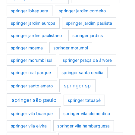
springer ibirapuera
springer jardim cordeiro
springer jardim europa
springer jardim paulista
springer jardim paulistano
springer jardins
springer moema
springer morumbi
springer morumbi sul
springer praça da árvore
springer real parque
springer santa cecília
springer sp
springer santo amaro
springer são paulo
springer tatuapé
springer vila buarque
springer vila clementino
springer vila elvira
springer vila hamburguesa