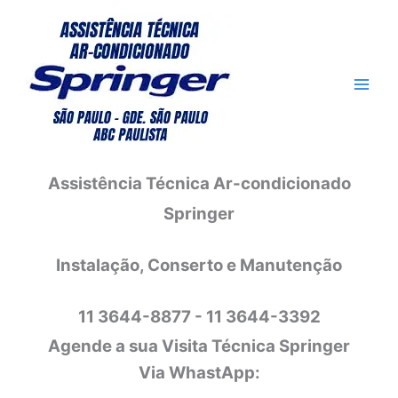
Ir
para
o
conteúdo
Assistência Técnica Ar-condicionado
Springer
Instalação, Conserto e Manutenção
11 3644-8877 - 11 3644-3392
Agende a sua Visita Técnica Springer
Via WhastApp: