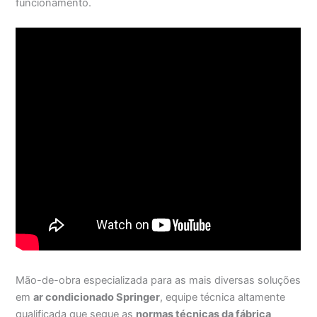
funcionamento.
Mão-de-obra especializada para as mais diversas soluções
em
ar condicionado Springer
, equipe técnica altamente
qualificada que segue as
normas técnicas da fábrica