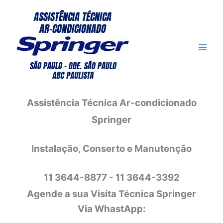
Ir
para
o
conteúdo
Assistência Técnica Ar-condicionado
Springer
Instalação, Conserto e Manutenção
11 3644-8877 - 11 3644-3392
Agende a sua Visita Técnica Springer
Via WhastApp: