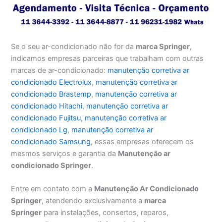
Se o seu ar-condicionado não for da
marca Springer
,
indicamos empresas parceiras que trabalham com outras
marcas de ar-condicionado:
manutenção corretiva ar
condicionado Electrolux
,
manutenção corretiva ar
condicionado Brastemp
,
manutenção corretiva ar
condicionado Hitachi
,
manutenção corretiva ar
condicionado Fujitsu
,
manutenção corretiva ar
condicionado Lg
,
manutenção corretiva ar
condicionado Samsung
, essas empresas oferecem os
mesmos serviços e garantia da
Manutenção ar
condicionado Springer
.
Entre em contato com a
Manutenção Ar Condicionado
Springer
, atendendo exclusivamente a
marca
Springer
para instalações, consertos, reparos,