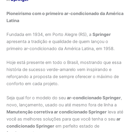
Pioneirismo com o primeiro ar-condicionado da América
Latina
Fundada em 1934, em Porto Alegre (RS), a
Springer
apresenta a tradição e qualidade de quem lançou o
primeiro ar-condicionado da América Latina, em 1958.
Hoje está presente em todo o Brasil, mostrando que essa
história de sucesso verde-amarelo vem inspirando e
reforçando a proposta de sempre oferecer o máximo de
conforto em cada projeto.
Seja qual for o modelo do seu
ar-condicionado Springer
,
novo, lançamento, usado ou até mesmo fora de linha a
Manutenção corretiva ar condicionado Springer
leva até
você as melhores soluções para que você tenha o seu
ar
condicionado Springer
em perfeito estado de