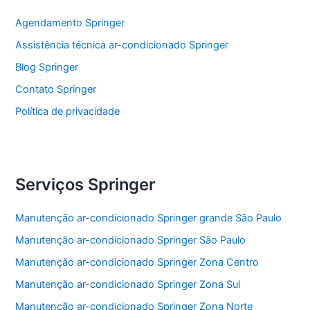
o
p
Agendamento Springer
o
p
Assistência técnica ar-condicionado Springer
k
Blog Springer
Contato Springer
Política de privacidade
Serviços Springer
Manutenção ar-condicionado Springer grande São Paulo
Manutenção ar-condicionado Springer São Paulo
Manutenção ar-condicionado Springer Zona Centro
Manutenção ar-condicionado Springer Zona Sul
Manutenção ar-condicionado Springer Zona Norte