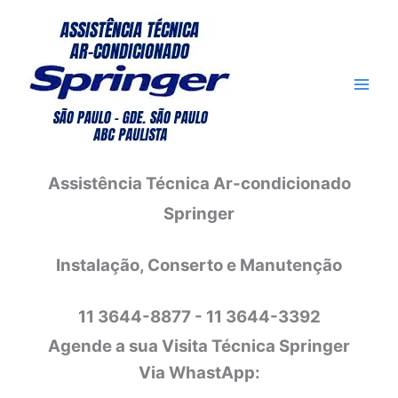
Ir
para
o
conteúdo
Assistência Técnica Ar-condicionado
Springer
Instalação, Conserto e Manutenção
11 3644-8877 - 11 3644-3392
Agende a sua Visita Técnica Springer
Via WhastApp: