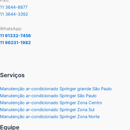
Fixo:
11 3644-8877
11 3644-3392
WhatsApp:
11 91332-7456
11 96231-1982
Serviços
Manutenção ar-condicionado Springer grande São Paulo
Manutenção ar-condicionado Springer São Paulo
Manutenção ar-condicionado Springer Zona Centro
Manutenção ar-condicionado Springer Zona Sul
Manutenção ar-condicionado Springer Zona Norte
Equipe