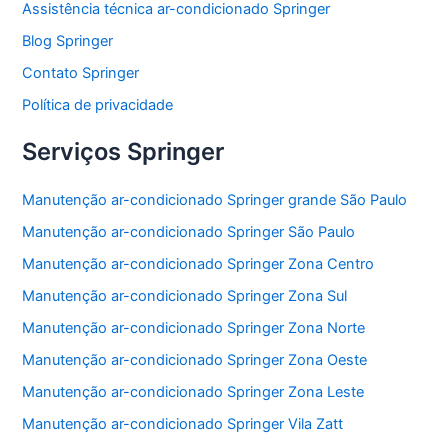
Assistência técnica ar-condicionado Springer
o
p
Blog Springer
o
p
Contato Springer
k
Política de privacidade
Serviços Springer
Manutenção ar-condicionado Springer grande São Paulo
Manutenção ar-condicionado Springer São Paulo
Manutenção ar-condicionado Springer Zona Centro
Manutenção ar-condicionado Springer Zona Sul
Manutenção ar-condicionado Springer Zona Norte
Manutenção ar-condicionado Springer Zona Oeste
Manutenção ar-condicionado Springer Zona Leste
Manutenção ar-condicionado Springer Vila Zatt