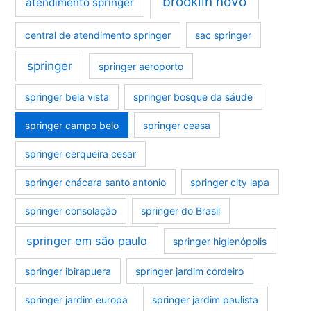
brooklin novo
atendimento springer
central de atendimento springer
sac springer
springer
springer aeroporto
springer bela vista
springer bosque da sáude
springer campo belo
springer ceasa
springer cerqueira cesar
springer chácara santo antonio
springer city lapa
springer consolação
springer do Brasil
springer em são paulo
springer higienópolis
springer ibirapuera
springer jardim cordeiro
springer jardim europa
springer jardim paulista