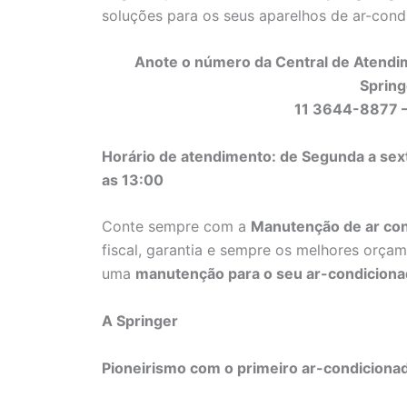
soluções para os seus aparelhos de ar-con
Anote o número da Central de Atendi
Spring
11 3644-8877 
Horário de atendimento: de Segunda a sex
as 13:00
Conte sempre com a
Manutenção de ar con
fiscal, garantia e sempre os melhores orçam
uma
manutenção para o seu ar-condicionad
A Springer
Pioneirismo com o primeiro ar-condiciona