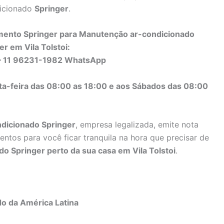
dicionado
Springer
.
mento Springer para Manutenção ar-condicionado
er em Vila Tolstoi:
– 11 96231-1982 WhatsApp
ta-feira das 08:00 as 18:00 e aos Sábados das 08:00
dicionado Springer
, empresa legalizada, emite nota
entos para você ficar tranquila na hora que precisar de
o Springer perto da sua casa em Vila Tolstoi
.
do da América Latina