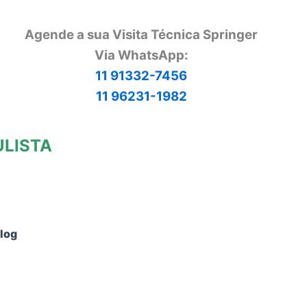
Agende a sua Visita Técnica Springer
Via
WhatsApp:
11 91332-7456
11 96231-1982
ULISTA
log