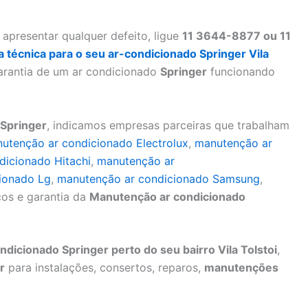
apresentar qualquer defeito, ligue
11 3644-8877 ou 11
ta técnica para o seu ar-condicionado Springer Vila
arantia de um ar condicionado
Springer
funcionando
Springer
, indicamos empresas parceiras que trabalham
utenção ar condicionado Electrolux
,
manutenção ar
dicionado Hitachi
,
manutenção ar
ionado Lg
,
manutenção ar condicionado Samsung
,
os e garantia da
Manutenção ar condicionado
icionado Springer perto do seu bairro Vila Tolstoi
,
r
para instalações, consertos, reparos,
manutenções