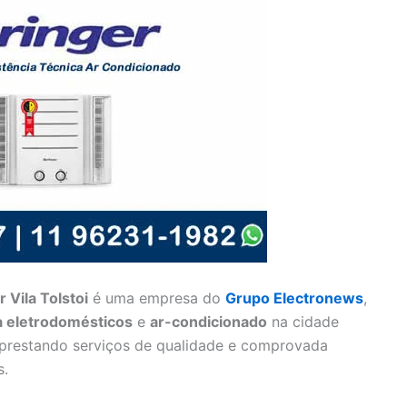
Vila Tolstoi
é uma empresa do
Grupo Electronews
,
ra eletrodomésticos
e
ar-condicionado
na cidade
 prestando serviços de qualidade e comprovada
s.