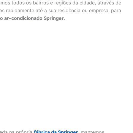
mos todos os bairros e regiões da cidade, através de
s rapidamente até a sua residência ou empresa, para
 ar-condicionado Springer
.
nada na própria
fábrica da Springer
, mantemos