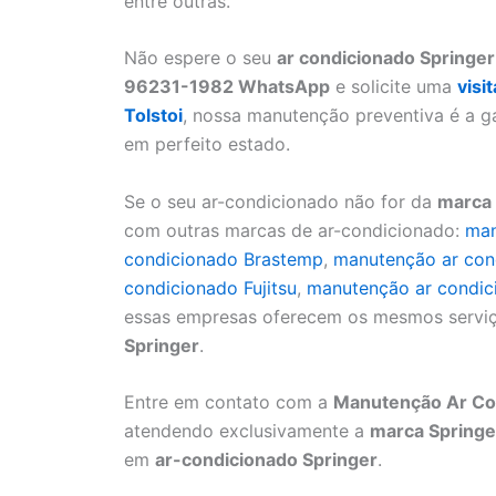
entre outras.
Não espere o seu
ar condicionado Springer
96231-1982 WhatsApp
e solicite uma
visi
Tolstoi
, nossa manutenção preventiva é a g
em perfeito estado.
Se o seu ar-condicionado não for da
marca 
com outras marcas de ar-condicionado:
man
condicionado Brastemp
,
manutenção ar con
condicionado Fujitsu
,
manutenção ar condic
essas empresas oferecem os mesmos serviç
Springer
.
Entre em contato com a
Manutenção Ar Cond
atendendo exclusivamente a
marca Springe
em
ar-condicionado Springer
.