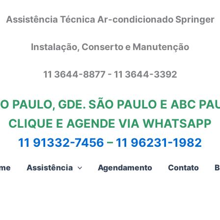
Assistência Técnica Ar-condicionado Springer
Instalação, Conserto e Manutenção
11 3644-8877 - 11 3644-3392
O PAULO, GDE. SÃO PAULO E ABC PA
CLIQUE E AGENDE VIA WHATSAPP
11 91332-7456
–
11 96231-1982
me
Assistência
Agendamento
Contato
B