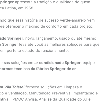
pringer
apresenta a tradição e qualidade de quem
ca Latina, em 1958.
ando que essa história de sucesso verde-amarelo vem
pre oferecer o máximo de conforto em cada projeto.
ado Springer
, novo, lançamento, usado ou até mesmo
o Springer
leva até você as melhores soluções para que
em perfeito estado de funcionamento.
versas soluções em
ar condicionado Springer
, equipe
normas técnicas da fábrica Springer de ar
 Vila Tolstoi
fornece soluções em Limpeza e
do e Ventilação, Manutenção Preventiva, Implantação e
tiva – PMOC Anvisa, Análise da Qualidade do Ar e