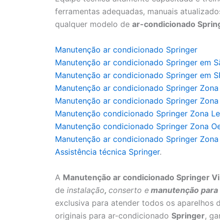
ferramentas adequadas, manuais atualizados
qualquer modelo de
ar-condicionado Sprin
Manutenção ar condicionado Springer
Manutenção ar condicionado Springer em S
Manutenção ar condicionado Springer em S
Manutenção ar condicionado Springer Zona
Manutenção ar condicionado Springer Zona
Manutenção condicionado Springer Zona Le
Manutenção condicionado Springer Zona O
Manutenção ar condicionado Springer Zona 
Assistência técnica Springer
.
A
Manutenção ar condicionado Springer Vil
de
instalação
,
conserto e
manutenção para a
exclusiva para atender todos os aparelhos 
originais para ar-condicionado
Springer
, g