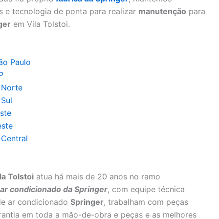
 e tecnologia de ponta para realizar
manutenção
para
ger
em Vila Tolstoi.
ão Paulo
P
 Norte
 Sul
ste
este
Central
a Tolstoi
atua há mais de 20 anos no ramo
r condicionado da Springer
, com equipe técnica
de ar condicionado
Springer
, trabalham com peças
arantia em toda a mão-de-obra e peças e as melhores