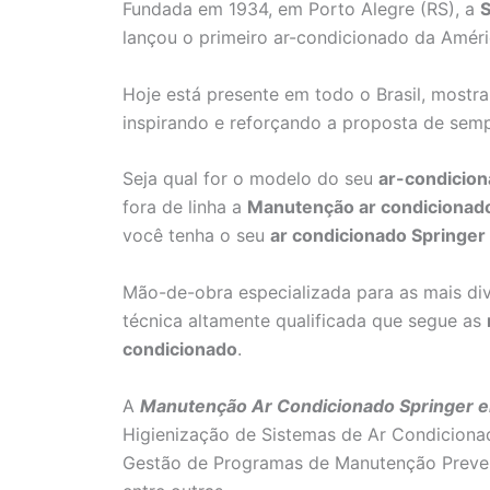
Fundada em 1934, em Porto Alegre (RS), a
S
lançou o primeiro ar-condicionado da Améri
Hoje está presente em todo o Brasil, mostr
inspirando e reforçando a proposta de sem
Seja qual for o modelo do seu
ar-condicion
fora de linha a
Manutenção ar condicionad
você tenha o seu
ar condicionado Springer
Mão-de-obra especializada para as mais di
técnica altamente qualificada que segue as
condicionado
.
A
Manutenção Ar Condicionado Springer em
Higienização de Sistemas de Ar Condiciona
Gestão de Programas de Manutenção Preven