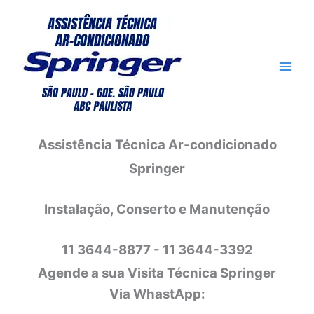
Ir
para
o
conteúdo
Assistência Técnica Ar-condicionado
Springer
Instalação, Conserto e Manutenção
11 3644-8877 - 11 3644-3392
Agende a sua Visita Técnica Springer
Via WhastApp: