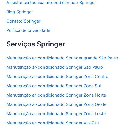
Assistência técnica ar-condicionado Springer
o
p
Blog Springer
o
p
Contato Springer
k
Política de privacidade
Serviços Springer
Manutenção ar-condicionado Springer grande São Paulo
Manutenção ar-condicionado Springer São Paulo
Manutenção ar-condicionado Springer Zona Centro
Manutenção ar-condicionado Springer Zona Sul
Manutenção ar-condicionado Springer Zona Norte
Manutenção ar-condicionado Springer Zona Oeste
Manutenção ar-condicionado Springer Zona Leste
Manutenção ar-condicionado Springer Vila Zatt