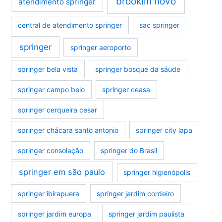
brooklin novo
atendimento springer
central de atendimento springer
sac springer
springer
springer aeroporto
springer bela vista
springer bosque da sáude
springer campo belo
springer ceasa
springer cerqueira cesar
springer chácara santo antonio
springer city lapa
springer consolação
springer do Brasil
springer em são paulo
springer higienópolis
springer ibirapuera
springer jardim cordeiro
springer jardim europa
springer jardim paulista