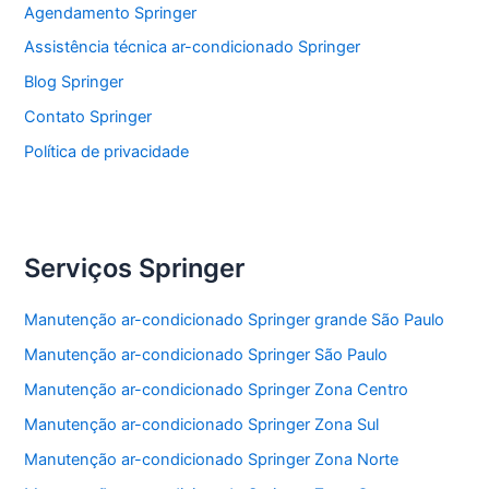
o
p
Agendamento Springer
o
p
Assistência técnica ar-condicionado Springer
k
Blog Springer
Contato Springer
Política de privacidade
Serviços Springer
Manutenção ar-condicionado Springer grande São Paulo
Manutenção ar-condicionado Springer São Paulo
Manutenção ar-condicionado Springer Zona Centro
Manutenção ar-condicionado Springer Zona Sul
Manutenção ar-condicionado Springer Zona Norte