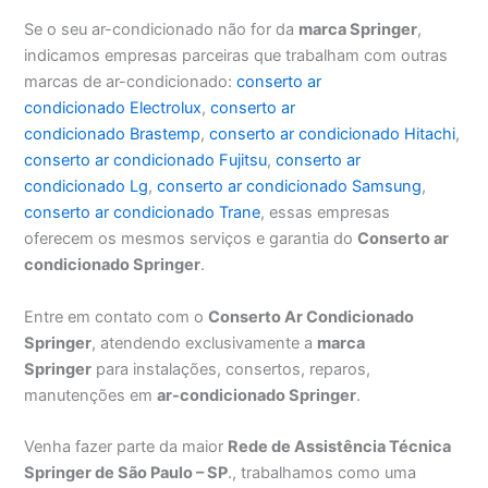
Se o seu ar-condicionado não for da
marca Springer
,
indicamos empresas parceiras que trabalham com outras
marcas de ar-condicionado:
conserto ar
condicionado Electrolux
,
conserto ar
condicionado Brastemp
,
conserto ar condicionado Hitachi
,
conserto ar condicionado Fujitsu
,
conserto ar
condicionado Lg
,
conserto ar condicionado Samsung
,
conserto ar condicionado Trane
, essas empresas
oferecem os mesmos serviços e garantia do
Conserto ar
condicionado Springer
.
Entre em contato com o
Conserto Ar Condicionado
Springer
, atendendo exclusivamente a
marca
Springer
para instalações, consertos, reparos,
manutenções em
ar-condicionado Springer
.
Venha fazer parte da maior
Rede de Assistência Técnica
Springer de São Paulo – SP
., trabalhamos como uma