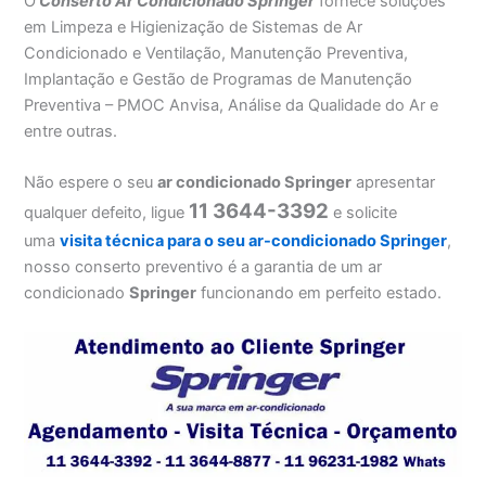
O
Conserto Ar Condicionado Springer
fornece soluções
em Limpeza e Higienização de Sistemas de Ar
Condicionado e Ventilação, Manutenção Preventiva,
Implantação e Gestão de Programas de Manutenção
Preventiva – PMOC Anvisa, Análise da Qualidade do Ar e
entre outras.
Não espere o seu
ar condicionado Springer
apresentar
11 3644-3392
qualquer defeito, ligue
e solicite
uma
visita técnica para o seu ar-condicionado Springer
,
nosso conserto preventivo é a garantia de um ar
condicionado
Springer
funcionando em perfeito estado.