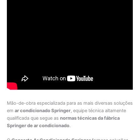
Mão-de-obra especializada para as mais diversas soluções
em
ar condicionado Springer
, equipe técnica altamente
qualificada que segue as
normas técnicas da fábrica
Springer de ar condicionado
.