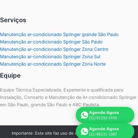
Serviços
Manutenção ar-condicionado Springer grande São Paulo
Manutenção ar-condicionado Springer São Paulo
Manutenção ar-condicionado Springer Zona Centro
Manutenção ar-condicionado Springer Zona Sul
Manutenção ar-condicionado Springer Zona Norte
Equipe
Equipe Técnica Especializada, Experiente e qualificada para
Instalação, Conserto e Manutenção de Ar-condicionado Springer
em São Paulo, grande São Paulo e ABC Paulista.
Agende Agora
(11) 91332-7456
Agende Agora
Importante: Este site faz uso de cookies que podem conter
(11) 96231-1982