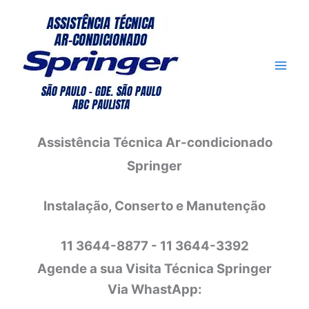
Ir
para
o
conteúdo
Assistência Técnica Ar-condicionado
Springer
Instalação, Conserto e Manutenção
11 3644-8877 - 11 3644-3392
Agende a sua Visita Técnica Springer
Via WhastApp: