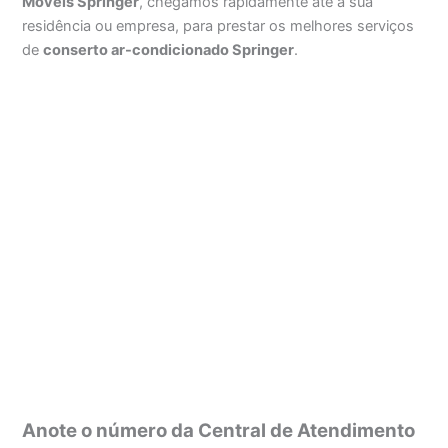
Móveis Springer
, chegamos rapidamente até a sua
residência ou empresa, para prestar os melhores serviços
de
conserto ar-condicionado Springer
.
Anote o número da Central de Atendimento