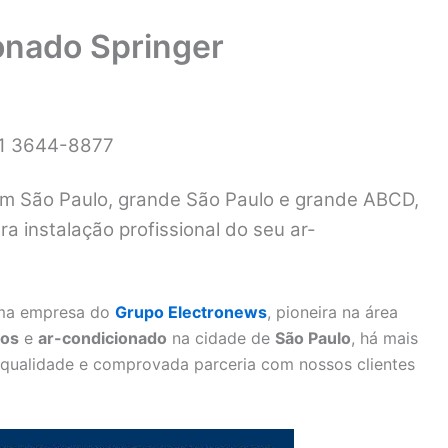
onado Springer
 11 3644-8877
em São Paulo, grande São Paulo e grande ABCD,
ra instalação profissional do seu ar-
ma empresa do
Grupo Electronews
, pioneira na área
cos
e
ar-condicionado
na cidade de
São Paulo
, há mais
 qualidade e comprovada parceria com nossos clientes