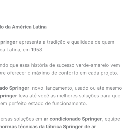
do da América Latina
pringer
apresenta a tradição e qualidade de quem
ca Latina, em 1958.
ando que essa história de sucesso verde-amarelo vem
pre oferecer o máximo de conforto em cada projeto.
ado Springer
, novo, lançamento, usado ou até mesmo
Springer
leva até você as melhores soluções para que
em perfeito estado de funcionamento.
versas soluções em
ar condicionado Springer
, equipe
normas técnicas da fábrica Springer de ar