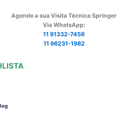
Agende a sua Visita Técnica Springer
Via
WhatsApp:
11 91332-7456
11 96231-1982
ULISTA
log