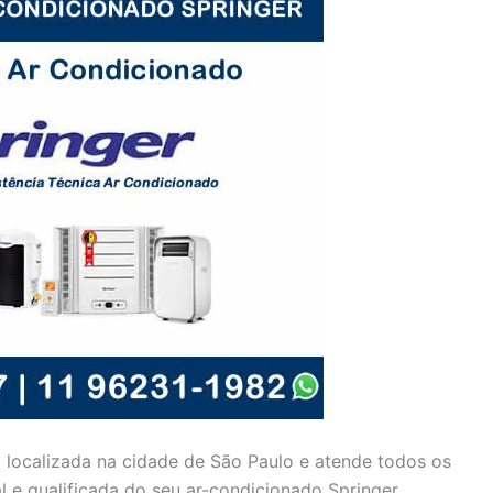
 localizada na cidade de São Paulo e atende todos os
al e qualificada do seu ar-condicionado Springer.