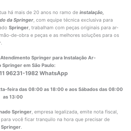
tua há mais de 20 anos no ramo de
instalação,
do da Springer
, com equipe técnica exclusiva para
nado
Springer
, trabalham com peças originais para ar-
 mão-de-obra e peças e as melhores soluções para os
r
.
Atendimento Springer para Instalação Ar-
 Springer em São Paulo:
 11 96231-1982 WhatsApp
ta-feira das 08:00 as 18:00 e aos Sábados das 08:00
as 13:00
onado Springer
, empresa legalizada, emite nota fiscal,
para você ficar tranquilo na hora que precisar de
 Springer
.