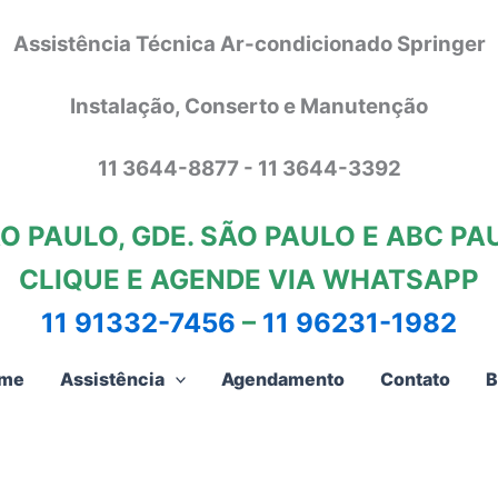
Assistência Técnica Ar-condicionado Springer
Instalação, Conserto e Manutenção
11 3644-8877 - 11 3644-3392
O PAULO, GDE. SÃO PAULO E ABC PA
CLIQUE E AGENDE VIA WHATSAPP
11 91332-7456
–
11 96231-1982
me
Assistência
Agendamento
Contato
B