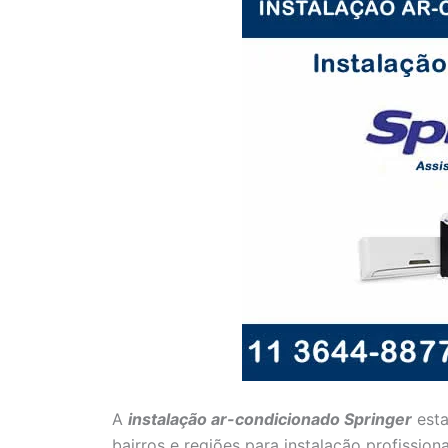
A
instalação ar-condicionado Springer
esta
bairros e regiões para instalação profission