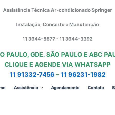
Assistência Técnica Ar-condicionado Springer
Instalação, Conserto e Manutenção
11 3644-8877 - 11 3644-3392
O PAULO, GDE. SÃO PAULO E ABC PA
CLIQUE E AGENDE VIA WHATSAPP
11 91332-7456
–
11 96231-1982
me
Assistência
Agendamento
Contato
B