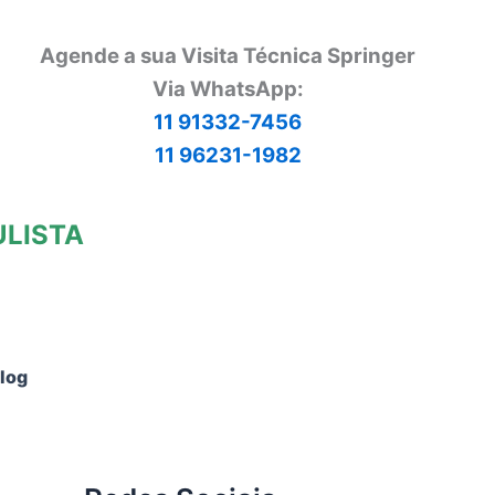
Agende a sua Visita Técnica Springer
Via
WhatsApp:
11 91332-7456
11 96231-1982
ULISTA
log