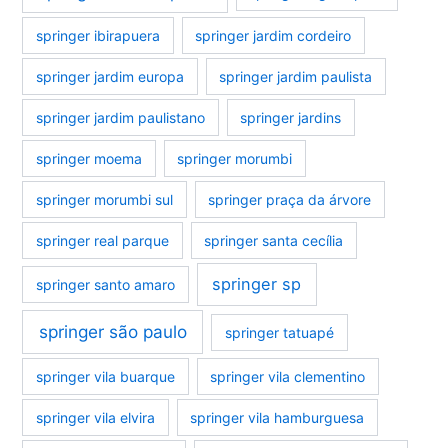
springer ibirapuera
springer jardim cordeiro
springer jardim europa
springer jardim paulista
springer jardim paulistano
springer jardins
springer moema
springer morumbi
springer morumbi sul
springer praça da árvore
springer real parque
springer santa cecília
springer sp
springer santo amaro
springer são paulo
springer tatuapé
springer vila buarque
springer vila clementino
springer vila elvira
springer vila hamburguesa