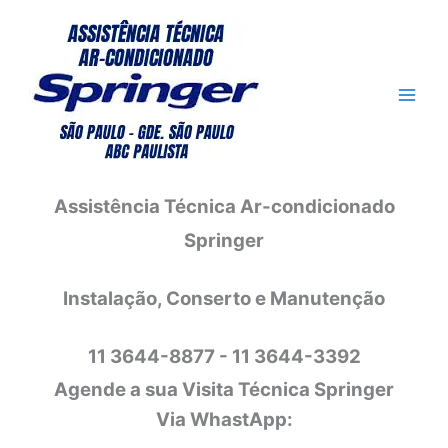
Ir
para
o
conteúdo
Assistência Técnica Ar-condicionado
Springer
Instalação, Conserto e Manutenção
11 3644-8877 - 11 3644-3392
Agende a sua Visita Técnica Springer
Via WhastApp: