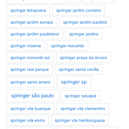
springer ibirapuera
springer jardim cordeiro
springer jardim europa
springer jardim paulista
springer jardim paulistano
springer jardins
springer moema
springer morumbi
springer morumbi sul
springer praça da árvore
springer real parque
springer santa cecília
springer sp
springer santo amaro
springer são paulo
springer tatuapé
springer vila buarque
springer vila clementino
springer vila elvira
springer vila hamburguesa