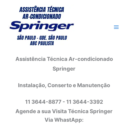
Ir
para
o
conteúdo
Assistência Técnica Ar-condicionado
Springer
Instalação, Conserto e Manutenção
11 3644-8877 - 11 3644-3392
Agende a sua Visita Técnica Springer
Via WhastApp: