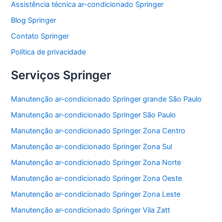
Assistência técnica ar-condicionado Springer
o
p
Blog Springer
o
p
Contato Springer
k
Política de privacidade
Serviços Springer
Manutenção ar-condicionado Springer grande São Paulo
Manutenção ar-condicionado Springer São Paulo
Manutenção ar-condicionado Springer Zona Centro
Manutenção ar-condicionado Springer Zona Sul
Manutenção ar-condicionado Springer Zona Norte
Manutenção ar-condicionado Springer Zona Oeste
Manutenção ar-condicionado Springer Zona Leste
Manutenção ar-condicionado Springer Vila Zatt