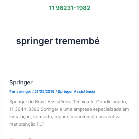
11 96231-1982
springer tremembé
Springer
Por
springer
/
21/05/2019
/
Springer Assistência
Springer do Brasil Assistência Técnica Ar Condicionado,
11 3644-3392 Springer é uma empresa especializada em
instalação, conserto, reparo, manutenção preventiva,
manutenção […]