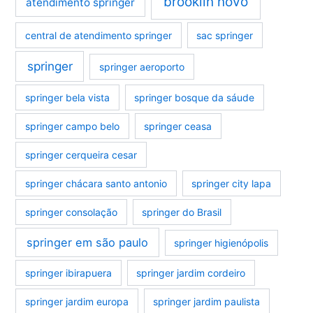
brooklin novo
atendimento springer
central de atendimento springer
sac springer
springer
springer aeroporto
springer bela vista
springer bosque da sáude
springer campo belo
springer ceasa
springer cerqueira cesar
springer chácara santo antonio
springer city lapa
springer consolação
springer do Brasil
springer em são paulo
springer higienópolis
springer ibirapuera
springer jardim cordeiro
springer jardim europa
springer jardim paulista