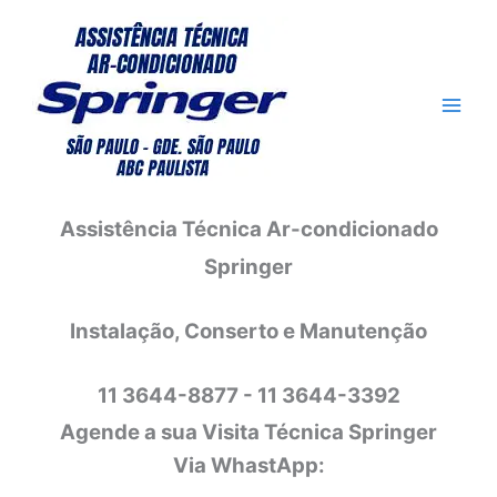
Ir
para
o
conteúdo
Assistência Técnica Ar-condicionado
Springer
Instalação, Conserto e Manutenção
11 3644-8877 - 11 3644-3392
Agende a sua Visita Técnica Springer
Via WhastApp: