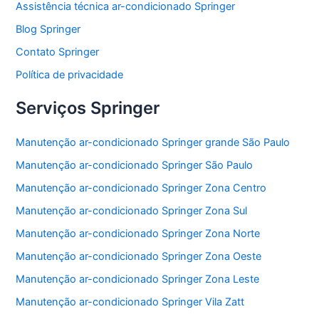
Assistência técnica ar-condicionado Springer
o
p
Blog Springer
o
p
Contato Springer
k
Política de privacidade
Serviços Springer
Manutenção ar-condicionado Springer grande São Paulo
Manutenção ar-condicionado Springer São Paulo
Manutenção ar-condicionado Springer Zona Centro
Manutenção ar-condicionado Springer Zona Sul
Manutenção ar-condicionado Springer Zona Norte
Manutenção ar-condicionado Springer Zona Oeste
Manutenção ar-condicionado Springer Zona Leste
Manutenção ar-condicionado Springer Vila Zatt