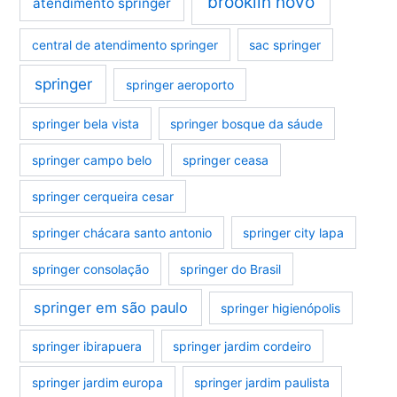
brooklin novo
atendimento springer
central de atendimento springer
sac springer
springer
springer aeroporto
springer bela vista
springer bosque da sáude
springer campo belo
springer ceasa
springer cerqueira cesar
springer chácara santo antonio
springer city lapa
springer consolação
springer do Brasil
springer em são paulo
springer higienópolis
springer ibirapuera
springer jardim cordeiro
springer jardim europa
springer jardim paulista