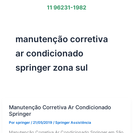
11 96231-1982
manutenção corretiva
ar condicionado
springer zona sul
Manutenção Corretiva Ar Condicionado
Springer
Por
springer
/
21/05/2019
/
Springer Assistência
Manutenção Corretiva Ar Condicionado Springer em São