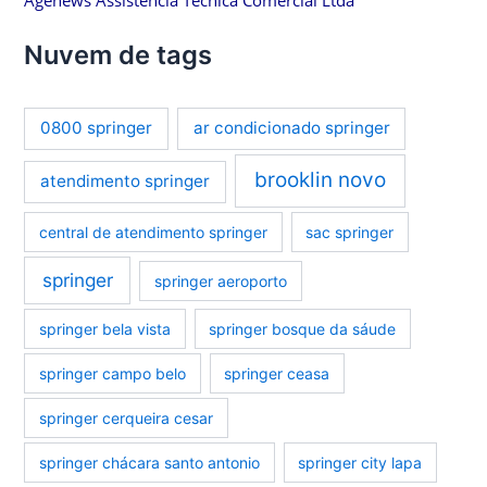
Nuvem de tags
0800 springer
ar condicionado springer
brooklin novo
atendimento springer
central de atendimento springer
sac springer
springer
springer aeroporto
springer bela vista
springer bosque da sáude
springer campo belo
springer ceasa
springer cerqueira cesar
springer chácara santo antonio
springer city lapa