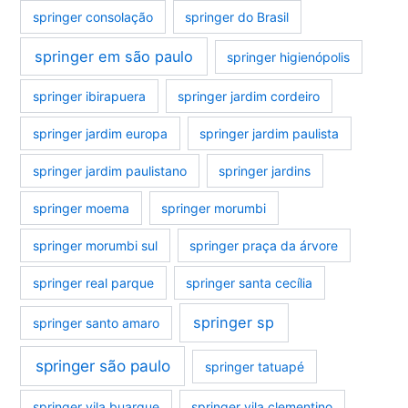
springer consolação
springer do Brasil
springer em são paulo
springer higienópolis
springer ibirapuera
springer jardim cordeiro
springer jardim europa
springer jardim paulista
springer jardim paulistano
springer jardins
springer moema
springer morumbi
springer morumbi sul
springer praça da árvore
springer real parque
springer santa cecília
springer sp
springer santo amaro
springer são paulo
springer tatuapé
springer vila buarque
springer vila clementino