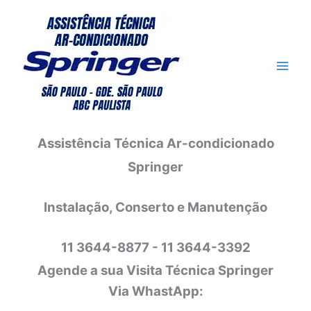
Ir
para
o
conteúdo
Assistência Técnica Ar-condicionado
Springer
Instalação, Conserto e Manutenção
11 3644-8877 - 11 3644-3392
Agende a sua Visita Técnica Springer
Via WhastApp: