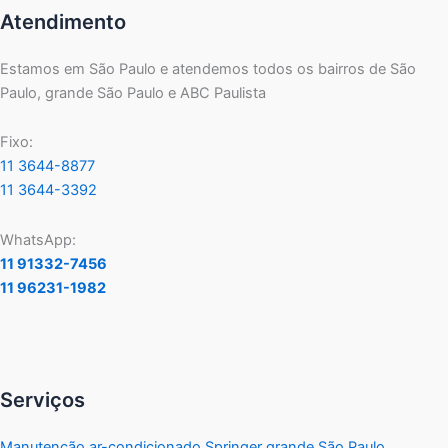
Atendimento
Estamos em São Paulo e atendemos todos os bairros de São
Paulo, grande São Paulo e ABC Paulista
Fixo:
11 3644-8877
11 3644-3392
WhatsApp:
11 91332-7456
11 96231-1982
Serviços
Manutenção ar-condicionado Springer grande São Paulo