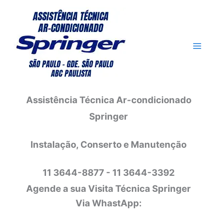
Ir
para
o
conteúdo
Assistência Técnica Ar-condicionado
Springer
Instalação, Conserto e Manutenção
11 3644-8877 - 11 3644-3392
Agende a sua Visita Técnica Springer
Via WhastApp: