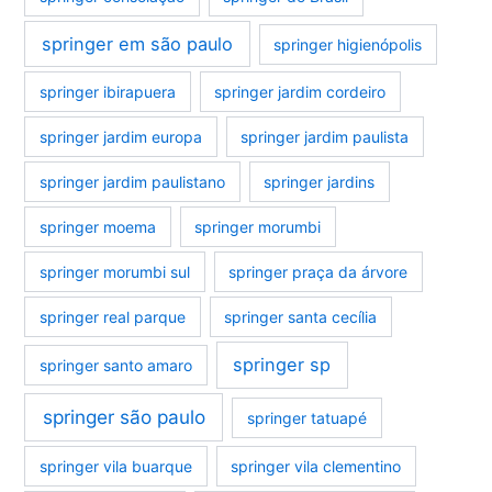
springer em são paulo
springer higienópolis
springer ibirapuera
springer jardim cordeiro
springer jardim europa
springer jardim paulista
springer jardim paulistano
springer jardins
springer moema
springer morumbi
springer morumbi sul
springer praça da árvore
springer real parque
springer santa cecília
springer sp
springer santo amaro
springer são paulo
springer tatuapé
springer vila buarque
springer vila clementino