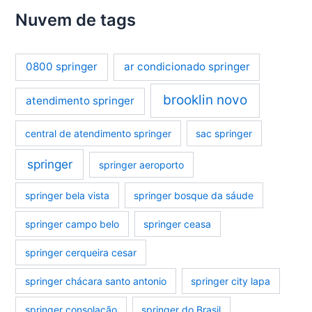
Nuvem de tags
0800 springer
ar condicionado springer
brooklin novo
atendimento springer
central de atendimento springer
sac springer
springer
springer aeroporto
springer bela vista
springer bosque da sáude
springer campo belo
springer ceasa
springer cerqueira cesar
springer chácara santo antonio
springer city lapa
springer consolação
springer do Brasil