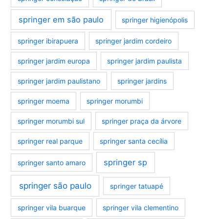
springer em são paulo
springer higienópolis
springer ibirapuera
springer jardim cordeiro
springer jardim europa
springer jardim paulista
springer jardim paulistano
springer jardins
springer moema
springer morumbi
springer morumbi sul
springer praça da árvore
springer real parque
springer santa cecília
springer sp
springer santo amaro
springer são paulo
springer tatuapé
springer vila buarque
springer vila clementino