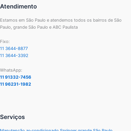
Atendimento
Estamos em São Paulo e atendemos todos os bairros de São
Paulo, grande São Paulo e ABC Paulista
Fixo:
11 3644-8877
11 3644-3392
WhatsApp:
11 91332-7456
11 96231-1982
Serviços
Manutenção ar-condicionado Springer grande São Paulo