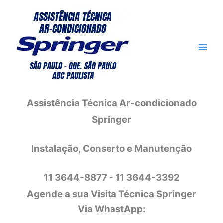
Ir
para
o
conteúdo
Assistência Técnica Ar-condicionado
Springer
Instalação, Conserto e Manutenção
11 3644-8877 - 11 3644-3392
Agende a sua Visita Técnica Springer
Via WhastApp: