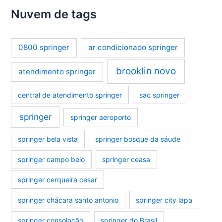
Nuvem de tags
0800 springer
ar condicionado springer
brooklin novo
atendimento springer
central de atendimento springer
sac springer
springer
springer aeroporto
springer bela vista
springer bosque da sáude
springer campo belo
springer ceasa
springer cerqueira cesar
springer chácara santo antonio
springer city lapa
springer consolação
springer do Brasil