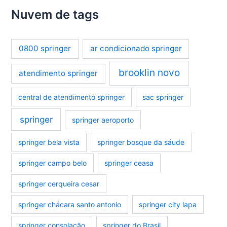
Nuvem de tags
0800 springer
ar condicionado springer
brooklin novo
atendimento springer
central de atendimento springer
sac springer
springer
springer aeroporto
springer bela vista
springer bosque da sáude
springer campo belo
springer ceasa
springer cerqueira cesar
springer chácara santo antonio
springer city lapa
springer consolação
springer do Brasil