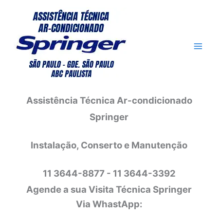
Ir
para
o
conteúdo
Assistência Técnica Ar-condicionado
Springer
Instalação, Conserto e Manutenção
11 3644-8877 - 11 3644-3392
Agende a sua Visita Técnica Springer
Via WhastApp: