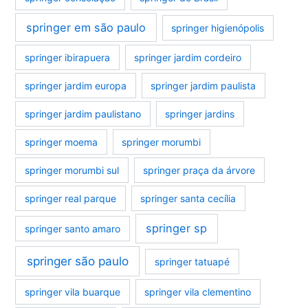
springer em são paulo
springer higienópolis
springer ibirapuera
springer jardim cordeiro
springer jardim europa
springer jardim paulista
springer jardim paulistano
springer jardins
springer moema
springer morumbi
springer morumbi sul
springer praça da árvore
springer real parque
springer santa cecília
springer sp
springer santo amaro
springer são paulo
springer tatuapé
springer vila buarque
springer vila clementino