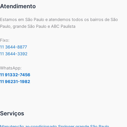
Atendimento
Estamos em São Paulo e atendemos todos os bairros de São
Paulo, grande São Paulo e ABC Paulista
Fixo:
11 3644-8877
11 3644-3392
WhatsApp:
11 91332-7456
11 96231-1982
Serviços
Manutenção ar-condicionado Springer grande São Paulo