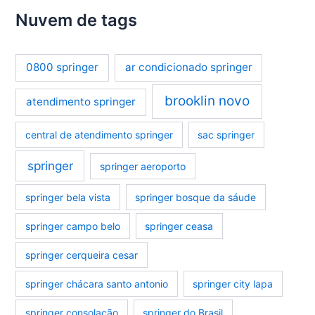
Nuvem de tags
0800 springer
ar condicionado springer
brooklin novo
atendimento springer
central de atendimento springer
sac springer
springer
springer aeroporto
springer bela vista
springer bosque da sáude
springer campo belo
springer ceasa
springer cerqueira cesar
springer chácara santo antonio
springer city lapa
springer consolação
springer do Brasil