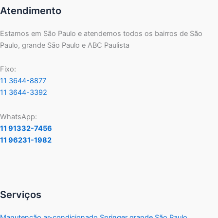
Atendimento
Estamos em São Paulo e atendemos todos os bairros de São
Paulo, grande São Paulo e ABC Paulista
Fixo:
11 3644-8877
11 3644-3392
WhatsApp:
11 91332-7456
11 96231-1982
Serviços
Manutenção ar-condicionado Springer grande São Paulo