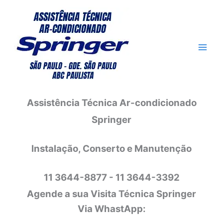
Ir
para
o
conteúdo
Assistência Técnica Ar-condicionado
Springer
Instalação, Conserto e Manutenção
11 3644-8877 - 11 3644-3392
Agende a sua Visita Técnica Springer
Via WhastApp: