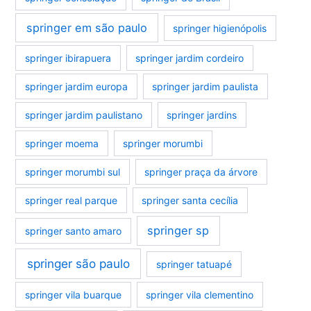
springer em são paulo
springer higienópolis
springer ibirapuera
springer jardim cordeiro
springer jardim europa
springer jardim paulista
springer jardim paulistano
springer jardins
springer moema
springer morumbi
springer morumbi sul
springer praça da árvore
springer real parque
springer santa cecília
springer sp
springer santo amaro
springer são paulo
springer tatuapé
springer vila buarque
springer vila clementino