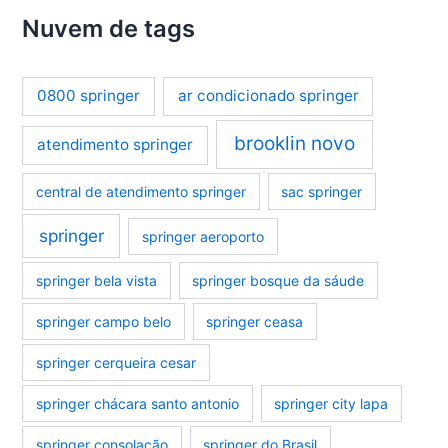
Nuvem de tags
0800 springer
ar condicionado springer
brooklin novo
atendimento springer
central de atendimento springer
sac springer
springer
springer aeroporto
springer bela vista
springer bosque da sáude
springer campo belo
springer ceasa
springer cerqueira cesar
springer chácara santo antonio
springer city lapa
springer consolação
springer do Brasil