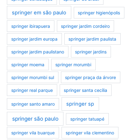
springer em são paulo
springer higienópolis
springer ibirapuera
springer jardim cordeiro
springer jardim europa
springer jardim paulista
springer jardim paulistano
springer jardins
springer moema
springer morumbi
springer morumbi sul
springer praça da árvore
springer real parque
springer santa cecília
springer sp
springer santo amaro
springer são paulo
springer tatuapé
springer vila buarque
springer vila clementino