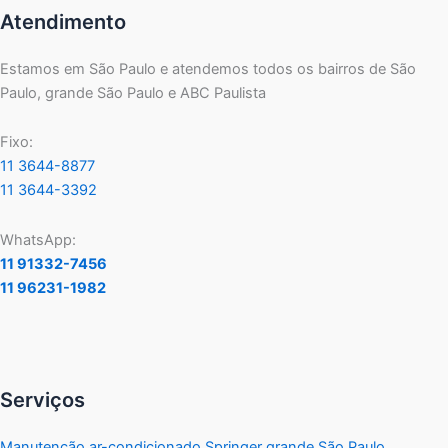
Atendimento
Estamos em São Paulo e atendemos todos os bairros de São
Paulo, grande São Paulo e ABC Paulista
Fixo:
11 3644-8877
11 3644-3392
WhatsApp:
11 91332-7456
11 96231-1982
Serviços
Manutenção ar-condicionado Springer grande São Paulo