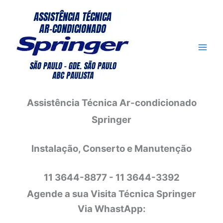
Ir
para
o
conteúdo
Assistência Técnica Ar-condicionado
Springer
Instalação, Conserto e Manutenção
11 3644-8877 - 11 3644-3392
Agende a sua Visita Técnica Springer
Via WhastApp: