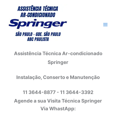
Ir
para
o
conteúdo
Assistência Técnica Ar-condicionado
Springer
Instalação, Conserto e Manutenção
11 3644-8877 - 11 3644-3392
Agende a sua Visita Técnica Springer
Via WhastApp: