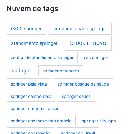
Nuvem de tags
0800 springer
ar condicionado springer
brooklin novo
atendimento springer
central de atendimento springer
sac springer
springer
springer aeroporto
springer bela vista
springer bosque da sáude
springer campo belo
springer ceasa
springer cerqueira cesar
springer chácara santo antonio
springer city lapa
springer consolação
springer do Brasil