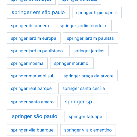
springer em são paulo
springer higienópolis
springer ibirapuera
springer jardim cordeiro
springer jardim europa
springer jardim paulista
springer jardim paulistano
springer jardins
springer moema
springer morumbi
springer morumbi sul
springer praça da árvore
springer real parque
springer santa cecília
springer sp
springer santo amaro
springer são paulo
springer tatuapé
springer vila buarque
springer vila clementino