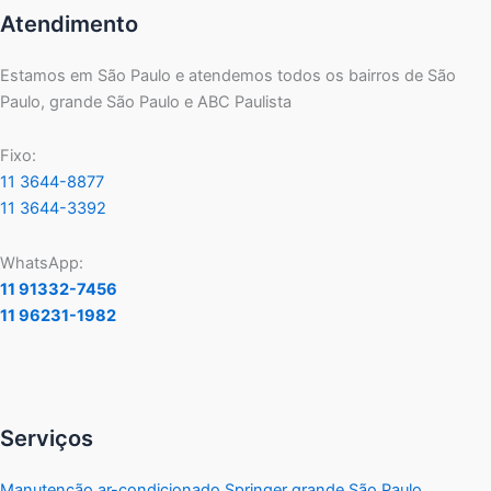
Atendimento
Estamos em São Paulo e atendemos todos os bairros de São
Paulo, grande São Paulo e ABC Paulista
Fixo:
11 3644-8877
11 3644-3392
WhatsApp:
11 91332-7456
11 96231-1982
Serviços
Manutenção ar-condicionado Springer grande São Paulo