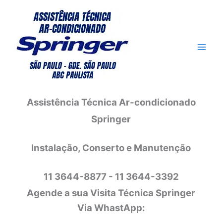
Ir
para
o
conteúdo
Assistência Técnica Ar-condicionado
Springer
Instalação, Conserto e Manutenção
11 3644-8877 - 11 3644-3392
Agende a sua Visita Técnica Springer
Via WhastApp: