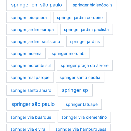
springer em são paulo
springer higienópolis
springer ibirapuera
springer jardim cordeiro
springer jardim europa
springer jardim paulista
springer jardim paulistano
springer jardins
springer moema
springer morumbi
springer morumbi sul
springer praça da árvore
springer real parque
springer santa cecília
springer sp
springer santo amaro
springer são paulo
springer tatuapé
springer vila buarque
springer vila clementino
springer vila elvira
springer vila hamburguesa