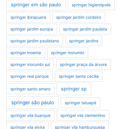
springer em são paulo
springer higienópolis
springer ibirapuera
springer jardim cordeiro
springer jardim europa
springer jardim paulista
springer jardim paulistano
springer jardins
springer moema
springer morumbi
springer morumbi sul
springer praça da árvore
springer real parque
springer santa cecília
springer sp
springer santo amaro
springer são paulo
springer tatuapé
springer vila buarque
springer vila clementino
springer vila elvira
springer vila hamburguesa