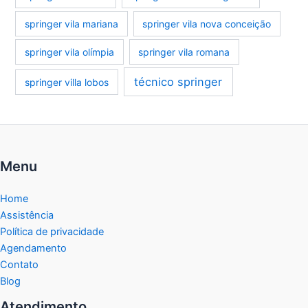
springer vila mariana
springer vila nova conceição
springer vila olímpia
springer vila romana
técnico springer
springer villa lobos
Menu
Home
Assistência
Política de privacidade
Agendamento
Contato
Blog
Atendimento