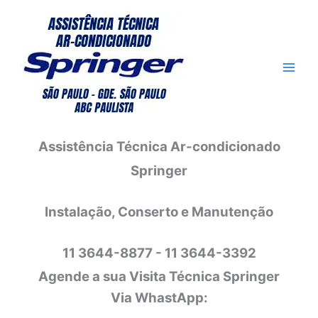
Ir
para
o
conteúdo
Assistência Técnica Ar-condicionado
Springer
Instalação, Conserto e Manutenção
11 3644-8877 - 11 3644-3392
Agende a sua Visita Técnica Springer
Via WhastApp: