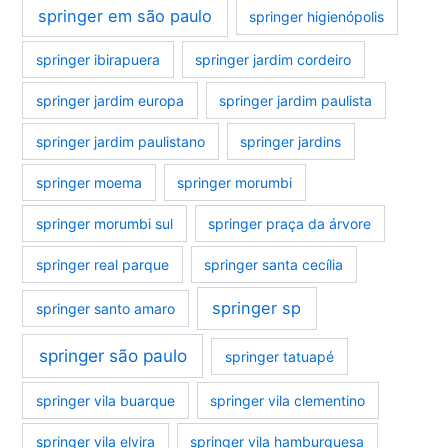
springer em são paulo
springer higienópolis
springer ibirapuera
springer jardim cordeiro
springer jardim europa
springer jardim paulista
springer jardim paulistano
springer jardins
springer moema
springer morumbi
springer morumbi sul
springer praça da árvore
springer real parque
springer santa cecília
springer sp
springer santo amaro
springer são paulo
springer tatuapé
springer vila buarque
springer vila clementino
springer vila elvira
springer vila hamburguesa