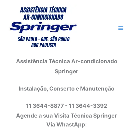
Ir
para
o
conteúdo
Assistência Técnica Ar-condicionado
Springer
Instalação, Conserto e Manutenção
11 3644-8877 - 11 3644-3392
Agende a sua Visita Técnica Springer
Via WhastApp: