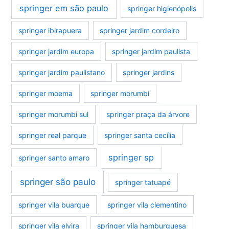
springer em são paulo
springer higienópolis
springer ibirapuera
springer jardim cordeiro
springer jardim europa
springer jardim paulista
springer jardim paulistano
springer jardins
springer moema
springer morumbi
springer morumbi sul
springer praça da árvore
springer real parque
springer santa cecília
springer sp
springer santo amaro
springer são paulo
springer tatuapé
springer vila buarque
springer vila clementino
springer vila elvira
springer vila hamburguesa