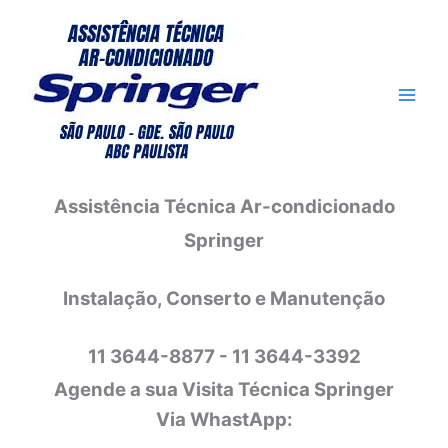
Ir
para
o
conteúdo
Assistência Técnica Ar-condicionado
Springer
Instalação, Conserto e Manutenção
11 3644-8877 - 11 3644-3392
Agende a sua Visita Técnica Springer
Via WhastApp: