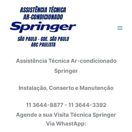
Ir
para
o
conteúdo
Assistência Técnica Ar-condicionado
Springer
Instalação, Conserto e Manutenção
11 3644-8877 - 11 3644-3392
Agende a sua Visita Técnica Springer
Via WhastApp: