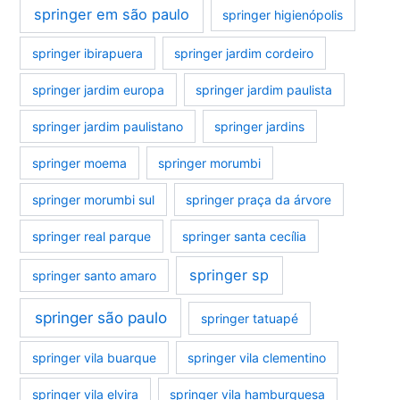
springer em são paulo
springer higienópolis
springer ibirapuera
springer jardim cordeiro
springer jardim europa
springer jardim paulista
springer jardim paulistano
springer jardins
springer moema
springer morumbi
springer morumbi sul
springer praça da árvore
springer real parque
springer santa cecília
springer sp
springer santo amaro
springer são paulo
springer tatuapé
springer vila buarque
springer vila clementino
springer vila elvira
springer vila hamburguesa