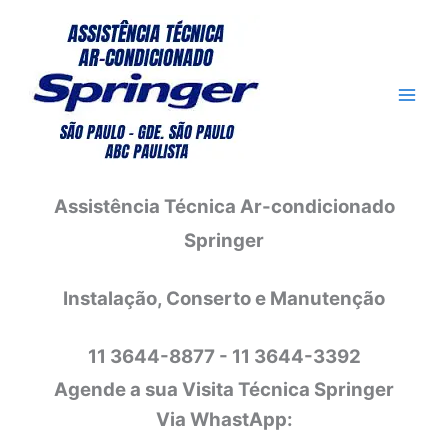
Ir
para
o
conteúdo
Assistência Técnica Ar-condicionado
Springer
Instalação, Conserto e Manutenção
11 3644-8877 - 11 3644-3392
Agende a sua Visita Técnica Springer
Via WhastApp: