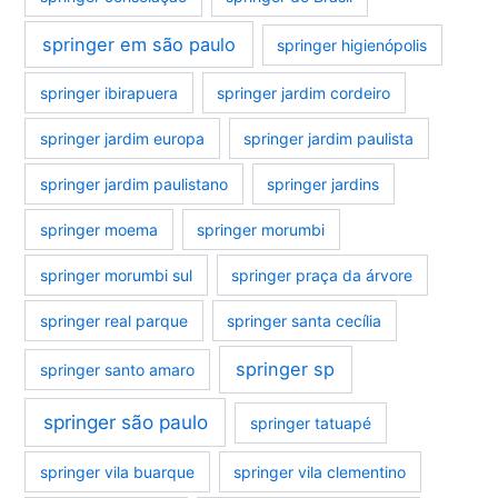
springer em são paulo
springer higienópolis
springer ibirapuera
springer jardim cordeiro
springer jardim europa
springer jardim paulista
springer jardim paulistano
springer jardins
springer moema
springer morumbi
springer morumbi sul
springer praça da árvore
springer real parque
springer santa cecília
springer sp
springer santo amaro
springer são paulo
springer tatuapé
springer vila buarque
springer vila clementino