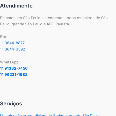
Atendimento
Estamos em São Paulo e atendemos todos os bairros de São
Paulo, grande São Paulo e ABC Paulista
Fixo:
11 3644-8877
11 3644-3392
WhatsApp:
11 91332-7456
11 96231-1982
Serviços
Manutenção ar-condicionado Springer grande São Paulo