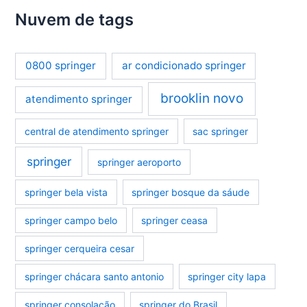
Nuvem de tags
0800 springer
ar condicionado springer
brooklin novo
atendimento springer
central de atendimento springer
sac springer
springer
springer aeroporto
springer bela vista
springer bosque da sáude
springer campo belo
springer ceasa
springer cerqueira cesar
springer chácara santo antonio
springer city lapa
springer consolação
springer do Brasil