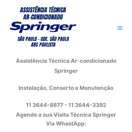
Ir
para
o
conteúdo
Assistência Técnica Ar-condicionado
Springer
Instalação, Conserto e Manutenção
11 3644-8877 - 11 3644-3392
Agende a sua Visita Técnica Springer
Via WhastApp: