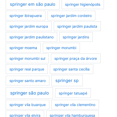
springer em são paulo
springer higienópolis
springer ibirapuera
springer jardim cordeiro
springer jardim europa
springer jardim paulista
springer jardim paulistano
springer jardins
springer moema
springer morumbi
springer morumbi sul
springer praça da árvore
springer real parque
springer santa cecília
springer sp
springer santo amaro
springer são paulo
springer tatuapé
springer vila buarque
springer vila clementino
springer vila elvira
springer vila hamburguesa