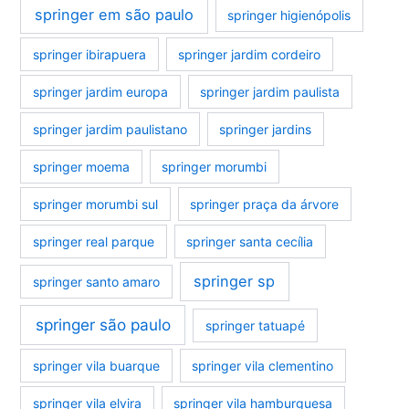
springer em são paulo
springer higienópolis
springer ibirapuera
springer jardim cordeiro
springer jardim europa
springer jardim paulista
springer jardim paulistano
springer jardins
springer moema
springer morumbi
springer morumbi sul
springer praça da árvore
springer real parque
springer santa cecília
springer sp
springer santo amaro
springer são paulo
springer tatuapé
springer vila buarque
springer vila clementino
springer vila elvira
springer vila hamburguesa