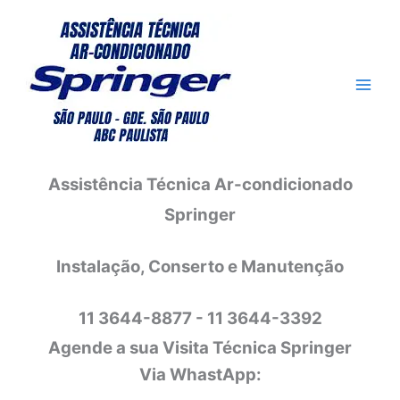
Ir
para
o
conteúdo
Assistência Técnica Ar-condicionado
Springer
Instalação, Conserto e Manutenção
11 3644-8877 - 11 3644-3392
Agende a sua Visita Técnica Springer
Via WhastApp: