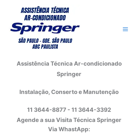
Ir
para
o
conteúdo
Assistência Técnica Ar-condicionado
Springer
Instalação, Conserto e Manutenção
11 3644-8877 - 11 3644-3392
Agende a sua Visita Técnica Springer
Via WhastApp: