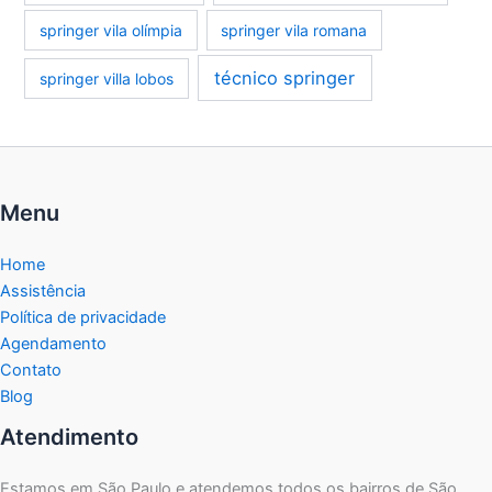
springer vila olímpia
springer vila romana
técnico springer
springer villa lobos
Menu
Home
Assistência
Política de privacidade
Agendamento
Contato
Blog
Atendimento
Estamos em São Paulo e atendemos todos os bairros de São