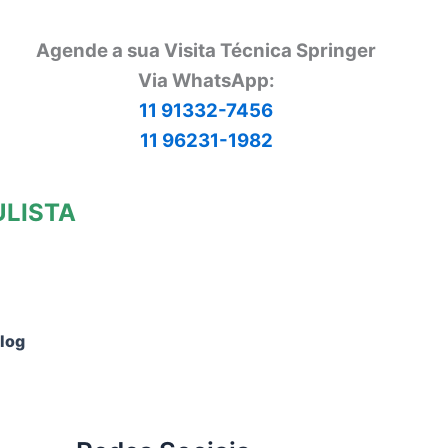
Agende a sua Visita Técnica Springer
Via
WhatsApp:
11 91332-7456
11 96231-1982
ULISTA
log