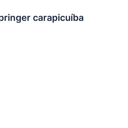
pringer carapicuíba