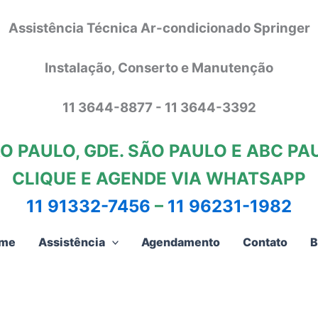
Assistência Técnica Ar-condicionado Springer
Instalação, Conserto e Manutenção
11 3644-8877 - 11 3644-3392
O PAULO, GDE. SÃO PAULO E ABC PA
CLIQUE E AGENDE VIA WHATSAPP
11 91332-7456
–
11 96231-1982
me
Assistência
Agendamento
Contato
B