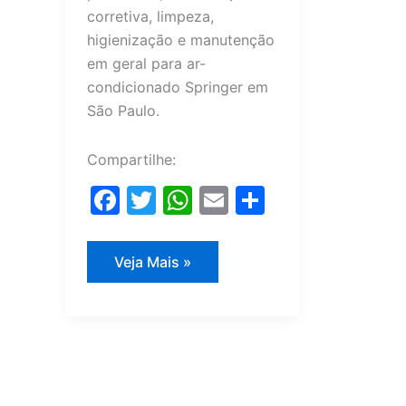
corretiva, limpeza,
higienização e manutenção
em geral para ar-
condicionado Springer em
São Paulo.
Compartilhe:
F
T
W
E
S
a
w
h
m
h
c
itt
at
ai
ar
Assistência
Veja Mais »
Técnica
e
er
s
l
e
Springer
b
A
o
p
o
p
k