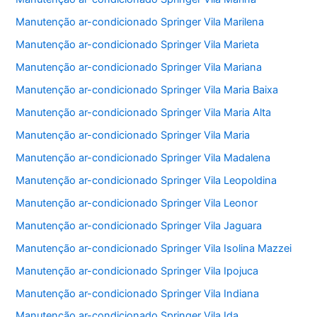
Manutenção ar-condicionado Springer Vila Marilena
Manutenção ar-condicionado Springer Vila Marieta
Manutenção ar-condicionado Springer Vila Mariana
Manutenção ar-condicionado Springer Vila Maria Baixa
Manutenção ar-condicionado Springer Vila Maria Alta
Manutenção ar-condicionado Springer Vila Maria
Manutenção ar-condicionado Springer Vila Madalena
Manutenção ar-condicionado Springer Vila Leopoldina
Manutenção ar-condicionado Springer Vila Leonor
Manutenção ar-condicionado Springer Vila Jaguara
Manutenção ar-condicionado Springer Vila Isolina Mazzei
Manutenção ar-condicionado Springer Vila Ipojuca
Manutenção ar-condicionado Springer Vila Indiana
Manutenção ar-condicionado Springer Vila Ida