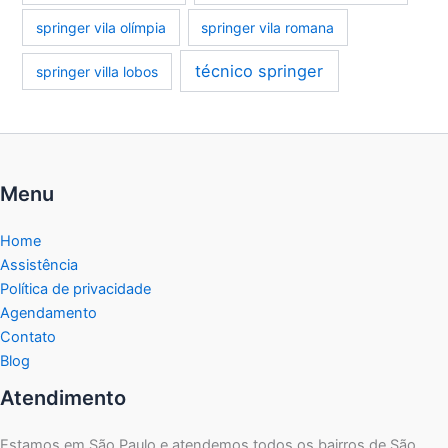
springer vila olímpia
springer vila romana
técnico springer
springer villa lobos
Menu
Home
Assistência
Política de privacidade
Agendamento
Contato
Blog
Atendimento
Estamos em São Paulo e atendemos todos os bairros de São