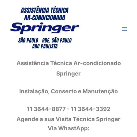
Ir
para
o
conteúdo
Assistência Técnica Ar-condicionado
Springer
Instalação, Conserto e Manutenção
11 3644-8877 - 11 3644-3392
Agende a sua Visita Técnica Springer
Via WhastApp: