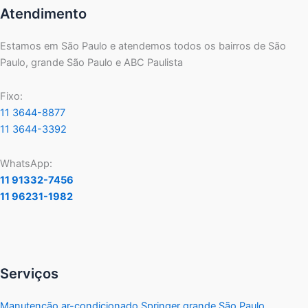
Atendimento
Estamos em São Paulo e atendemos todos os bairros de São
Paulo, grande São Paulo e ABC Paulista
Fixo:
11 3644-8877
11 3644-3392
WhatsApp:
11 91332-7456
11 96231-1982
Serviços
Manutenção ar-condicionado Springer grande São Paulo