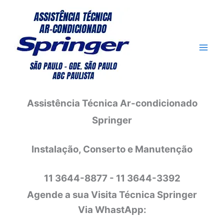
Ir
para
o
conteúdo
Assistência Técnica Ar-condicionado
Springer
Instalação, Conserto e Manutenção
11 3644-8877 - 11 3644-3392
Agende a sua Visita Técnica Springer
Via WhastApp: