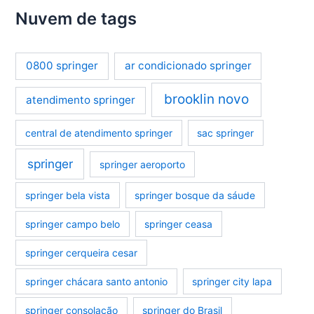
Nuvem de tags
0800 springer
ar condicionado springer
brooklin novo
atendimento springer
central de atendimento springer
sac springer
springer
springer aeroporto
springer bela vista
springer bosque da sáude
springer campo belo
springer ceasa
springer cerqueira cesar
springer chácara santo antonio
springer city lapa
springer consolação
springer do Brasil