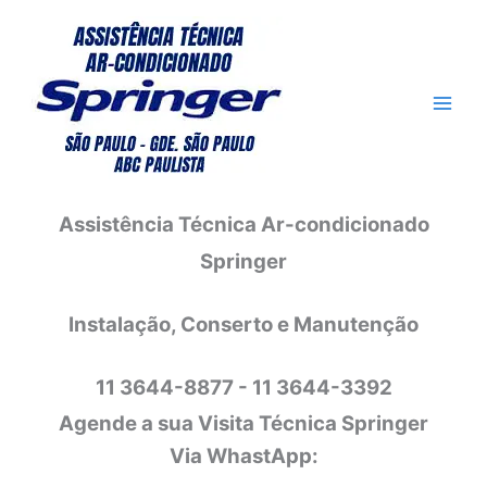
Ir
para
o
conteúdo
Assistência Técnica Ar-condicionado
Springer
Instalação, Conserto e Manutenção
11 3644-8877 - 11 3644-3392
Agende a sua Visita Técnica Springer
Via WhastApp: