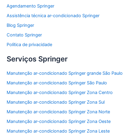
e
er
s
l
e
Agendamento Springer
b
A
Assistência técnica ar-condicionado Springer
o
p
Blog Springer
o
p
Contato Springer
k
Política de privacidade
Serviços Springer
Manutenção ar-condicionado Springer grande São Paulo
Manutenção ar-condicionado Springer São Paulo
Manutenção ar-condicionado Springer Zona Centro
Manutenção ar-condicionado Springer Zona Sul
Manutenção ar-condicionado Springer Zona Norte
Manutenção ar-condicionado Springer Zona Oeste
Manutenção ar-condicionado Springer Zona Leste