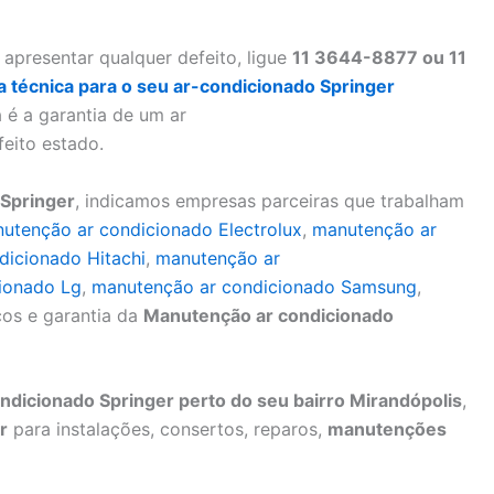
apresentar qualquer defeito, ligue
11 3644-8877 ou 11
ta técnica para o seu ar-condicionado Springer
 é a garantia de um ar
eito estado.
Springer
, indicamos empresas parceiras que trabalham
utenção ar condicionado Electrolux
,
manutenção ar
dicionado Hitachi
,
manutenção ar
ionado Lg
,
manutenção ar condicionado Samsung
,
os e garantia da
Manutenção ar condicionado
dicionado Springer perto do seu bairro Mirandópolis
,
r
para instalações, consertos, reparos,
manutenções