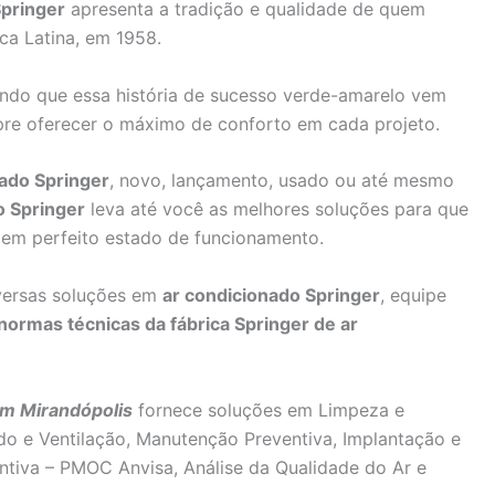
pringer
apresenta a tradição e qualidade de quem
ca Latina, em 1958.
ando que essa história de sucesso verde-amarelo vem
pre oferecer o máximo de conforto em cada projeto.
ado Springer
, novo, lançamento, usado ou até mesmo
o Springer
leva até você as melhores soluções para que
em perfeito estado de funcionamento.
versas soluções em
ar condicionado Springer
, equipe
normas técnicas da fábrica Springer de ar
m Mirandópolis
fornece soluções em Limpeza e
do e Ventilação, Manutenção Preventiva, Implantação e
tiva – PMOC Anvisa, Análise da Qualidade do Ar e