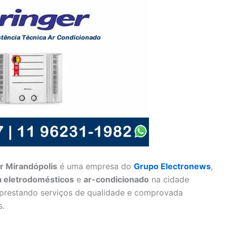
r Mirandópolis
é uma empresa do
Grupo Electronews
,
ra eletrodomésticos
e
ar-condicionado
na cidade
 prestando serviços de qualidade e comprovada
s.