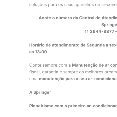
soluções para os seus aparelhos de ar-con
Anote o número da Central de Atendi
Springe
11 3644-8877 
Horário de atendimento: de Segunda a sex
as 13:00
Conte sempre com a
Manutenção de ar con
fiscal, garantia e sempre os melhores orçam
uma
manutenção para o seu ar-condiciona
A Springer
Pioneirismo com o primeiro ar-condiciona