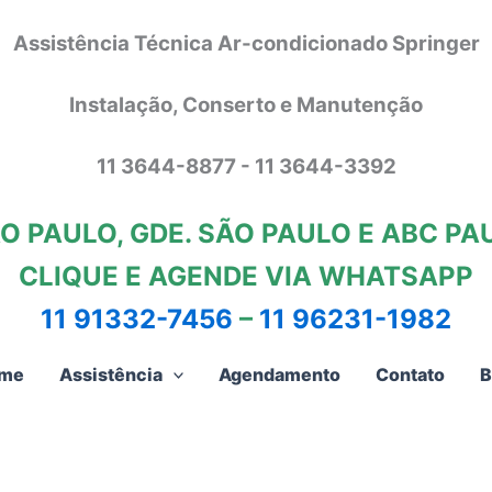
Assistência Técnica Ar-condicionado Springer
Instalação, Conserto e Manutenção
11 3644-8877 - 11 3644-3392
O PAULO, GDE. SÃO PAULO E ABC PA
CLIQUE E AGENDE VIA WHATSAPP
11 91332-7456
–
11 96231-1982
me
Assistência
Agendamento
Contato
B