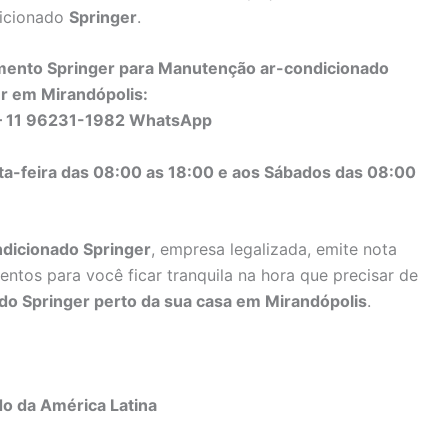
dicionado
Springer
.
mento Springer para Manutenção ar-condicionado
r em Mirandópolis:
– 11 96231-1982 WhatsApp
ta-feira das 08:00 as 18:00 e aos Sábados das 08:00
dicionado Springer
, empresa legalizada, emite nota
entos para você ficar tranquila na hora que precisar de
do Springer perto da sua casa em Mirandópolis
.
do da América Latina