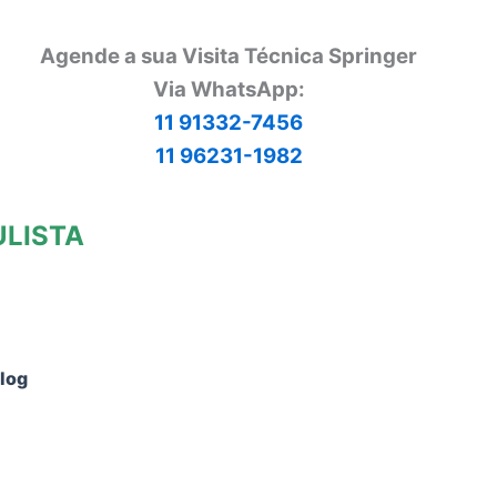
Agende a sua Visita Técnica Springer
Via
WhatsApp:
11 91332-7456
11 96231-1982
ULISTA
log