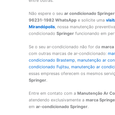
entre outras.
Não espere o seu
ar condicionado Springer
96231-1982 WhatsApp
e solicite uma
visi
Mirandópolis
, nossa manutenção preventiva
condicionado
Springer
funcionando em perf
Se o seu ar-condicionado não for da
marca 
com outras marcas de ar-condicionado:
man
condicionado Brastemp
,
manutenção ar con
condicionado Fujitsu
,
manutenção ar condic
essas empresas oferecem os mesmos serviç
Springer
.
Entre em contato com a
Manutenção Ar Con
atendendo exclusivamente a
marca Springe
em
ar-condicionado Springer
.