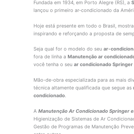
Fundada em 1934, em Porto Alegre (RS), a
S
lançou o primeiro ar-condicionado da Améri
Hoje está presente em todo o Brasil, mostr
inspirando e reforçando a proposta de sem
Seja qual for o modelo do seu
ar-condicion
fora de linha a
Manutenção ar condicionad
você tenha o seu
ar condicionado Springer
Mão-de-obra especializada para as mais di
técnica altamente qualificada que segue as
condicionado
.
A
Manutenção Ar Condicionado Springer e
Higienização de Sistemas de Ar Condiciona
Gestão de Programas de Manutenção Preven