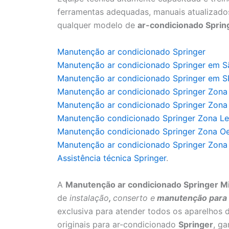
ferramentas adequadas, manuais atualizados
qualquer modelo de
ar-condicionado Sprin
Manutenção ar condicionado Springer
Manutenção ar condicionado Springer em S
Manutenção ar condicionado Springer em S
Manutenção ar condicionado Springer Zona
Manutenção ar condicionado Springer Zona
Manutenção condicionado Springer Zona Le
Manutenção condicionado Springer Zona O
Manutenção ar condicionado Springer Zona 
Assistência técnica Springer
.
A
Manutenção ar condicionado Springer M
de
instalação
,
conserto e
manutenção para a
exclusiva para atender todos os aparelhos 
originais para ar-condicionado
Springer
, g