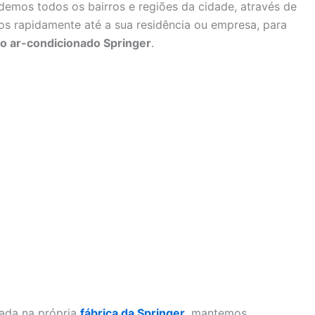
demos todos os bairros e regiões da cidade, através de
s rapidamente até a sua residência ou empresa, para
 ar-condicionado Springer
.
nada na própria
fábrica da Springer
, mantemos