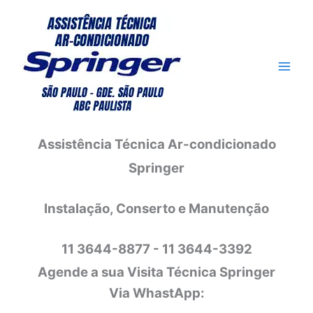
Ir
para
o
conteúdo
Assistência Técnica Ar-condicionado
Springer
Instalação, Conserto e Manutenção
11 3644-8877 - 11 3644-3392
Agende a sua Visita Técnica Springer
Via WhastApp: