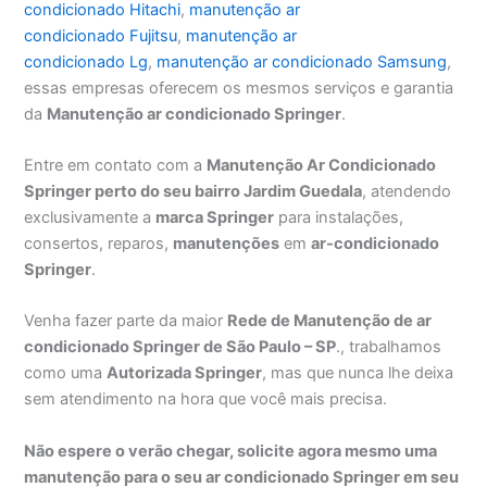
condicionado Hitachi
,
manutenção ar
condicionado Fujitsu
,
manutenção ar
condicionado Lg
,
manutenção ar condicionado Samsung
,
essas empresas oferecem os mesmos serviços e garantia
da
Manutenção ar condicionado Springer
.
Entre em contato com a
Manutenção Ar Condicionado
Springer perto do seu bairro Jardim Guedala
, atendendo
exclusivamente a
marca Springer
para instalações,
consertos, reparos,
manutenções
em
ar-condicionado
Springer
.
Venha fazer parte da maior
Rede de Manutenção de ar
condicionado Springer de São Paulo – SP
., trabalhamos
como uma
Autorizada Springer
, mas que nunca lhe deixa
sem atendimento na hora que você mais precisa.
Não espere o verão chegar, solicite agora mesmo uma
manutenção para o seu ar condicionado Springer em seu