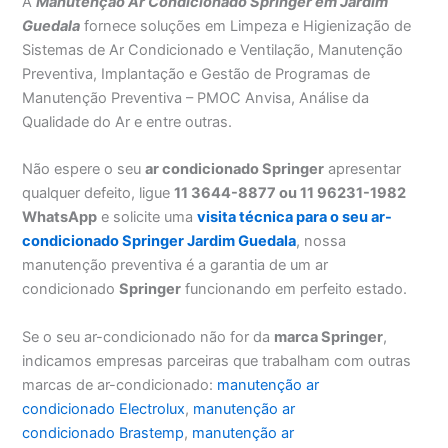
A
Manutenção Ar Condicionado Springer em Jardim
Guedala
fornece soluções em Limpeza e Higienização de
Sistemas de Ar Condicionado e Ventilação, Manutenção
Preventiva, Implantação e Gestão de Programas de
Manutenção Preventiva – PMOC Anvisa, Análise da
Qualidade do Ar e entre outras.
Não espere o seu
ar condicionado Springer
apresentar
qualquer defeito, ligue
11 3644-8877 ou 11 96231-1982
WhatsApp
e solicite uma
visita técnica para o seu ar-
condicionado Springer Jardim Guedala
, nossa
manutenção preventiva é a garantia de um ar
condicionado
Springer
funcionando em perfeito estado.
Se o seu ar-condicionado não for da
marca Springer
,
indicamos empresas parceiras que trabalham com outras
marcas de ar-condicionado:
manutenção ar
condicionado Electrolux
,
manutenção ar
condicionado Brastemp
,
manutenção ar