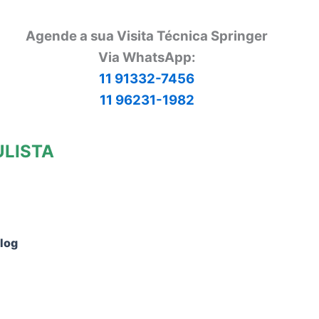
Agende a sua Visita Técnica Springer
Via
WhatsApp:
11 91332-7456
11 96231-1982
ULISTA
log