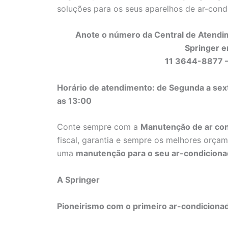
soluções para os seus aparelhos de ar-con
Anote o número da Central de Atendi
Springer em
11 3644-8877 
Horário de atendimento: de Segunda a sex
as 13:00
Conte sempre com a
Manutenção de ar con
fiscal, garantia e sempre os melhores orçam
uma
manutenção para o seu ar-condicionado
A Springer
Pioneirismo com o primeiro ar-condiciona