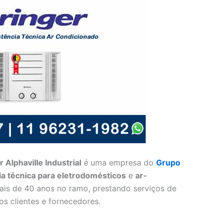
Alphaville Industrial
é uma empresa do
Grupo
ia técnica para eletrodomésticos
e
ar-
mais de 40 anos no ramo, prestando serviços de
s clientes e fornecedores.