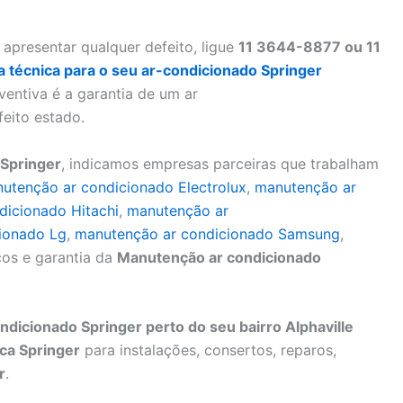
apresentar qualquer defeito, ligue
11 3644-8877 ou 11
ta técnica para o seu ar-condicionado Springer
entiva é a garantia de um ar
eito estado.
Springer
, indicamos empresas parceiras que trabalham
utenção ar condicionado Electrolux
,
manutenção ar
dicionado Hitachi
,
manutenção ar
ionado Lg
,
manutenção ar condicionado Samsung
,
os e garantia da
Manutenção ar condicionado
dicionado Springer perto do seu bairro Alphaville
ca Springer
para instalações, consertos, reparos,
r
.