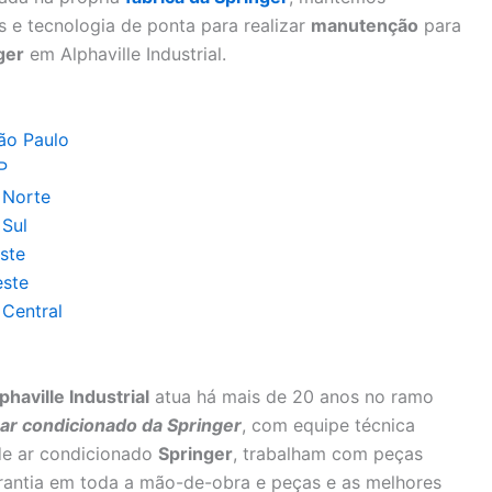
 e tecnologia de ponta para realizar
manutenção
para
ger
em Alphaville Industrial.
ão Paulo
P
 Norte
 Sul
ste
este
Central
aville Industrial
atua há mais de 20 anos no ramo
r condicionado da Springer
, com equipe técnica
de ar condicionado
Springer
, trabalham com peças
arantia em toda a mão-de-obra e peças e as melhores