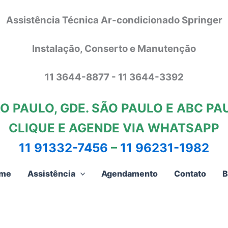
Assistência Técnica Ar-condicionado Springer
Instalação, Conserto e Manutenção
11 3644-8877 - 11 3644-3392
O PAULO, GDE. SÃO PAULO E ABC PA
CLIQUE E AGENDE VIA WHATSAPP
11 91332-7456
–
11 96231-1982
me
Assistência
Agendamento
Contato
B