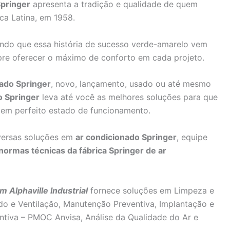
pringer
apresenta a tradição e qualidade de quem
ca Latina, em 1958.
ando que essa história de sucesso verde-amarelo vem
pre oferecer o máximo de conforto em cada projeto.
ado Springer
, novo, lançamento, usado ou até mesmo
o Springer
leva até você as melhores soluções para que
em perfeito estado de funcionamento.
versas soluções em
ar condicionado Springer
, equipe
normas técnicas da fábrica Springer de ar
Alphaville Industrial
fornece soluções em Limpeza e
do e Ventilação, Manutenção Preventiva, Implantação e
tiva – PMOC Anvisa, Análise da Qualidade do Ar e