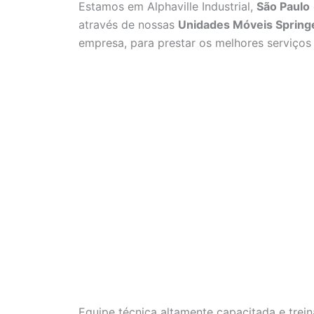
Estamos em Alphaville Industrial,
São Paulo
através de nossas
Unidades Móveis Spring
empresa, para prestar os melhores serviço
Equipe técnica altamente capacitada e trei