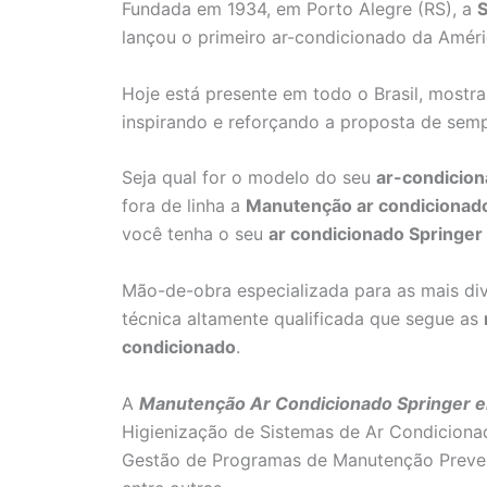
Fundada em 1934, em Porto Alegre (RS), a
S
lançou o primeiro ar-condicionado da Améri
Hoje está presente em todo o Brasil, mostr
inspirando e reforçando a proposta de sem
Seja qual for o modelo do seu
ar-condicion
fora de linha a
Manutenção ar condicionad
você tenha o seu
ar condicionado Springer
Mão-de-obra especializada para as mais di
técnica altamente qualificada que segue as
condicionado
.
A
Manutenção Ar Condicionado Springer em 
Higienização de Sistemas de Ar Condiciona
Gestão de Programas de Manutenção Preven