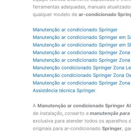
ferramentas adequadas, manuais atualizados
qualquer modelo de
ar-condicionado Sprin
Manutenção ar condicionado Springer
Manutenção ar condicionado Springer em S
Manutenção ar condicionado Springer em S
Manutenção ar condicionado Springer Zona
Manutenção ar condicionado Springer Zona
Manutenção condicionado Springer Zona Le
Manutenção condicionado Springer Zona O
Manutenção ar condicionado Springer Zona 
Assistência técnica Springer
.
A
Manutenção ar condicionado Springer Alph
de
instalação
,
conserto e
manutenção para a
exclusiva para atender todos os aparelhos 
originais para ar-condicionado
Springer
, g