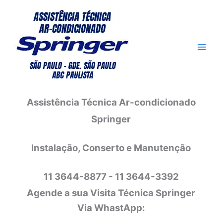
Ir
para
o
conteúdo
Assistência Técnica Ar-condicionado
Springer
Instalação, Conserto e Manutenção
11 3644-8877 - 11 3644-3392
Agende a sua Visita Técnica Springer
Via WhastApp: