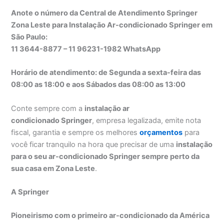
Anote o número da Central de Atendimento Springer
Zona Leste para Instalação Ar-condicionado Springer em
São Paulo:
11 3644-8877 – 11 96231-1982 WhatsApp
Horário de atendimento: de Segunda a sexta-feira das
08:00 as 18:00 e aos Sábados das 08:00 as 13:00
Conte sempre com a
instalação ar
condicionado Springer
, empresa legalizada, emite nota
fiscal, garantia e sempre os melhores
orçamentos
para
você ficar tranquilo na hora que precisar de uma
instalação
para o seu ar-condicionado Springer sempre perto da
sua casa em Zona Leste
.
A Springer
Pioneirismo com o primeiro ar-condicionado da América