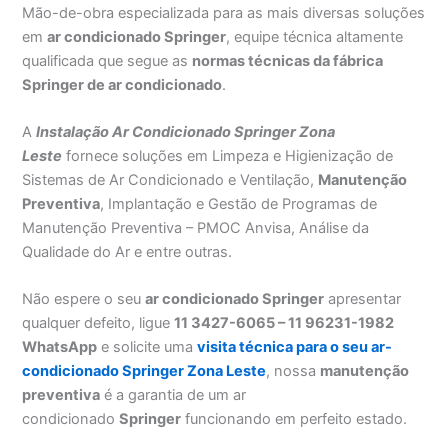
Mão-de-obra especializada para as mais diversas soluções
em
ar condicionado Springer
, equipe técnica altamente
qualificada que segue as
normas técnicas da fábrica
Springer de ar condicionado
.
A
Instalação Ar Condicionado Springer Zona
Leste
fornece soluções em Limpeza e Higienização de
Sistemas de Ar Condicionado e Ventilação,
Manutenção
Preventiva
, Implantação e Gestão de Programas de
Manutenção Preventiva – PMOC Anvisa, Análise da
Qualidade do Ar e entre outras.
Não espere o seu
ar condicionado Springer
apresentar
qualquer defeito, ligue
11 3427-6065 – 11 96231-1982
WhatsApp
e solicite uma
visita técnica para o seu ar-
condicionado Springer Zona Leste
, nossa
manutenção
preventiva
é a garantia de um ar
condicionado
Springer
funcionando em perfeito estado.