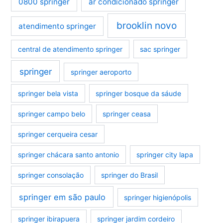
0800 springer
ar condicionado springer
brooklin novo
atendimento springer
central de atendimento springer
sac springer
springer
springer aeroporto
springer bela vista
springer bosque da sáude
springer campo belo
springer ceasa
springer cerqueira cesar
springer chácara santo antonio
springer city lapa
springer consolação
springer do Brasil
springer em são paulo
springer higienópolis
springer ibirapuera
springer jardim cordeiro