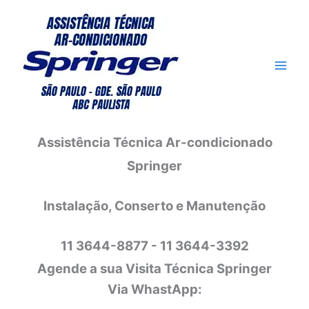
Ir
para
o
conteúdo
Assistência Técnica Ar-condicionado
Springer
Instalação, Conserto e Manutenção
11 3644-8877 - 11 3644-3392
Agende a sua Visita Técnica Springer
Via WhastApp: