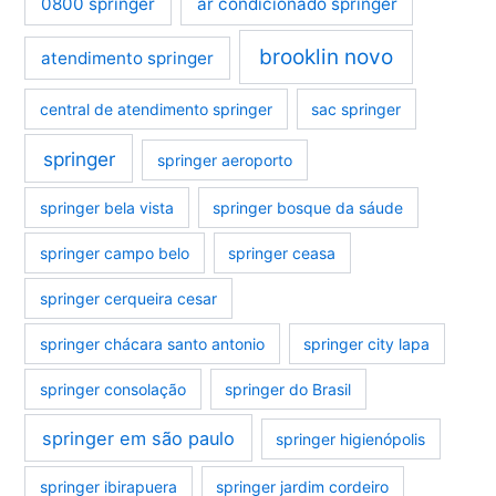
0800 springer
ar condicionado springer
brooklin novo
atendimento springer
central de atendimento springer
sac springer
springer
springer aeroporto
springer bela vista
springer bosque da sáude
springer campo belo
springer ceasa
springer cerqueira cesar
springer chácara santo antonio
springer city lapa
springer consolação
springer do Brasil
springer em são paulo
springer higienópolis
springer ibirapuera
springer jardim cordeiro