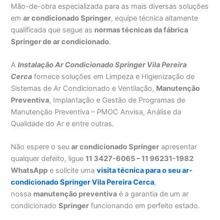
Mão-de-obra especializada para as mais diversas soluções
em
ar condicionado Springer
, equipe técnica altamente
qualificada que segue as
normas técnicas da fábrica
Springer de ar condicionado
.
A
Instalação Ar Condicionado Springer Vila Pereira
Cerca
fornece soluções em Limpeza e Higienização de
Sistemas de Ar Condicionado e Ventilação,
Manutenção
Preventiva
, Implantação e Gestão de Programas de
Manutenção Preventiva – PMOC Anvisa, Análise da
Qualidade do Ar e entre outras.
Não espere o seu
ar condicionado Springer
apresentar
qualquer defeito, ligue
11 3427-6065 – 11 96231-1982
WhatsApp
e solicite uma
visita técnica para o seu ar-
condicionado Springer Vila Pereira Cerca
,
nossa
manutenção preventiva
é a garantia de um ar
condicionado
Springer
funcionando em perfeito estado.