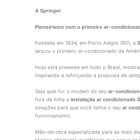
A Springer
Pioneirismo com o primeiro ar-condiciona
Fundada em 1934, em Porto Alegre (RS), a
S
lançou o primeiro ar-condicionado da Améri
Hoje está presente em todo o Brasil, mostr
inspirando e reforçando a proposta de sem
Seja qual for o modelo do seu
ar-condicion
fora de linha a
instalação ar condicionado S
soluções para que você tenha o seu
ar con
funcionamento.
Mão-de-obra especializada para as mais di
técnica altamente qualificada que segue as