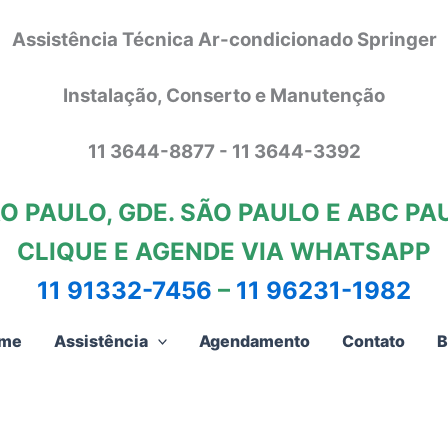
Assistência Técnica Ar-condicionado Springer
Instalação, Conserto e Manutenção
11 3644-8877 - 11 3644-3392
O PAULO, GDE. SÃO PAULO E ABC PA
CLIQUE E AGENDE VIA WHATSAPP
11 91332-7456
–
11 96231-1982
me
Assistência
Agendamento
Contato
B