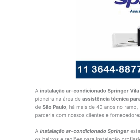
A
instalação ar-condicionado Springer Vila
pioneira na área de
assistência técnica pa
de
São Paulo
, há mais de 40 anos no ramo,
parceria com nossos clientes e fornecedore
A
instalação ar-condicionado Springer
esta
os bairros e regiões para instalação profiss