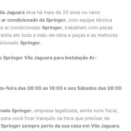
ila Jaguara
atua há mais de 20 anos no ramo
 ar condicionado da Springer
, com equipe técnica
de ar condicionado
Springer
, trabalham com peças
arantia em toda a mão-de-obra e peças e as melhores
dicionado
Springer
.
Springer Vila Jaguara para Instalação Ar-
ta-feira das 08:00 as 18:00 e aos Sábados das 08:00
onado Springer
, empresa legalizada, emite nota fiscal,
para você ficar tranquilo na hora que precisar de
o Springer sempre perto da sua casa em Vila Jaguara
.