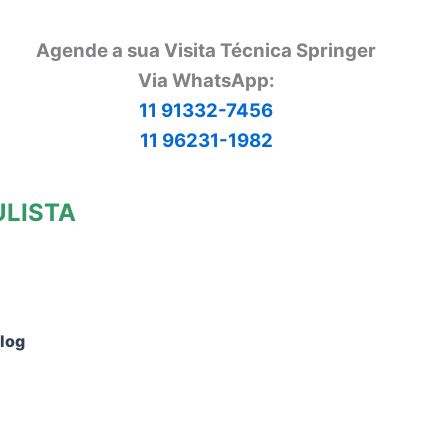
Agende a sua Visita Técnica Springer
Via
WhatsApp:
11 91332-7456
11 96231-1982
ULISTA
log