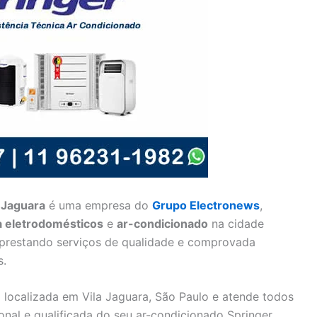
 Jaguara
é uma empresa do
Grupo Electronews
,
ra eletrodomésticos
e
ar-condicionado
na cidade
 prestando serviços de qualidade e comprovada
s.
 localizada em Vila Jaguara, São Paulo e atende todos
ional e qualificada do seu ar-condicionado Springer.