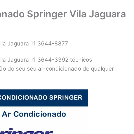
onado Springer Vila Jaguara
Vila Jaguara 11 3644-8877
Vila Jaguara 11 3644-3392 técnicos
ação do seu seu ar-condicionado de qualquer