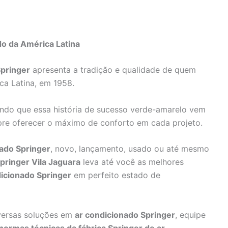
do da América Latina
pringer
apresenta a tradição e qualidade de quem
ca Latina, em 1958.
ando que essa história de sucesso verde-amarelo vem
pre oferecer o máximo de conforto em cada projeto.
ado Springer
, novo, lançamento, usado ou até mesmo
pringer Vila Jaguara
leva até você as melhores
dicionado Springer
em perfeito estado de
versas soluções em
ar condicionado Springer
, equipe
normas técnicas da fábrica Springer de ar