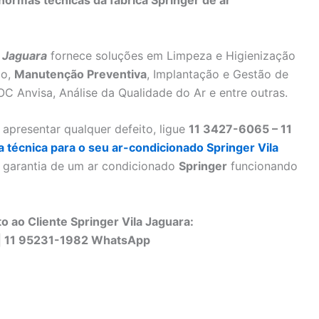
a Jaguara
fornece soluções em Limpeza e Higienização
ão,
Manutenção Preventiva
, Implantação e Gestão de
 Anvisa, Análise da Qualidade do Ar e entre outras.
apresentar qualquer defeito, ligue
11 3427-6065 – 11
ta técnica para o seu ar-condicionado Springer Vila
 garantia de um ar condicionado
Springer
funcionando
 ao Cliente Springer Vila Jaguara:
| 11 95231-1982 WhatsApp