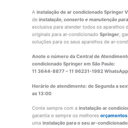
A
instalação de ar condicionado Springer V
de
instalação, conserto e manutenção para
exclusiva para atender todos os aparelhos 
originais para ar-condicionado
Springer
, g
soluções para os seus aparelhos de ar-con
Anote o número da Central de Atendimento 
condicionado Springer em São Paulo:
11 3644-8877 – 11 96231-1982 WhatsApp
Horário de atendimento: de Segunda a sex
as 13:00
Conte sempre com a
instalação ar condici
garantia e sempre os melhores
orçamentos
uma
instalação para o seu ar-condicionad