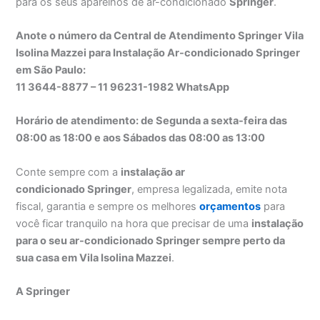
para os seus aparelhos de ar-condicionado
Springer
.
Anote o número da Central de Atendimento Springer Vila
Isolina Mazzei para Instalação Ar-condicionado Springer
em São Paulo:
11 3644-8877 – 11 96231-1982 WhatsApp
Horário de atendimento: de Segunda a sexta-feira das
08:00 as 18:00 e aos Sábados das 08:00 as 13:00
Conte sempre com a
instalação ar
condicionado Springer
, empresa legalizada, emite nota
fiscal, garantia e sempre os melhores
orçamentos
para
você ficar tranquilo na hora que precisar de uma
instalação
para o seu ar-condicionado Springer sempre perto da
sua casa em Vila Isolina Mazzei
.
A Springer