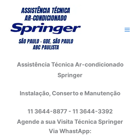
Ir
para
o
conteúdo
Assistência Técnica Ar-condicionado
Springer
Instalação, Conserto e Manutenção
11 3644-8877 - 11 3644-3392
Agende a sua Visita Técnica Springer
Via WhastApp: