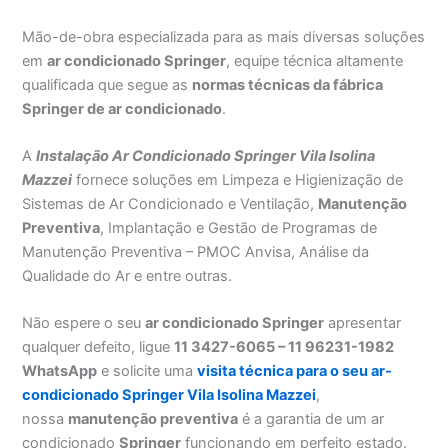
Mão-de-obra especializada para as mais diversas soluções
em
ar condicionado Springer
, equipe técnica altamente
qualificada que segue as
normas técnicas da fábrica
Springer de ar condicionado
.
A
Instalação Ar Condicionado Springer Vila Isolina
Mazzei
fornece soluções em Limpeza e Higienização de
Sistemas de Ar Condicionado e Ventilação,
Manutenção
Preventiva
, Implantação e Gestão de Programas de
Manutenção Preventiva – PMOC Anvisa, Análise da
Qualidade do Ar e entre outras.
Não espere o seu
ar condicionado Springer
apresentar
qualquer defeito, ligue
11 3427-6065 – 11 96231-1982
WhatsApp
e solicite uma
visita técnica para o seu ar-
condicionado Springer Vila Isolina Mazzei
,
nossa
manutenção preventiva
é a garantia de um ar
condicionado
Springer
funcionando em perfeito estado.