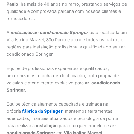
Paulo
, há mais de 40 anos no ramo, prestando serviços de
qualidade e comprovada parceria com nossos clientes e
fornecedores.
A
instalação ar-condicionado Springer
esta localizada em
Vila Isolina Mazzei, São Paulo e atende todos os bairros e
regiões para instalação profissional e qualificada do seu ar-
condicionado Springer.
Equipe de profissionais experientes e qualificados,
uniformizados, crachá de identificação, frota própria de
veículos e atendimento exclusivo para
ar-condicionado
Springer
.
Equipe técnica altamente capacitada e treinada na
própria
fábrica da Springer
, mantemos ferramentas
adequadas, manuais atualizados e tecnologia de ponta
para realizar a
instalação
para qualquer modelo de
ar-
condicionado Springer
em
Vila Isolina Mazzei
.