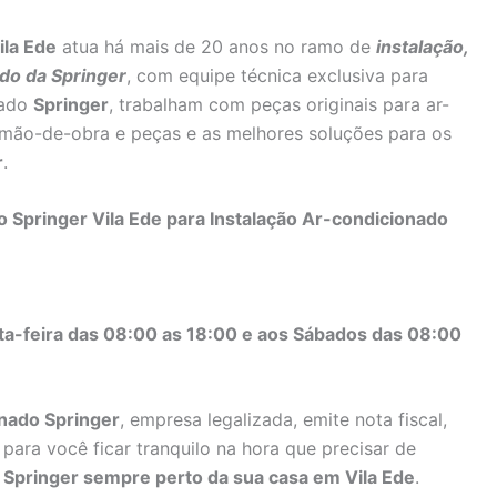
ila Ede
atua há mais de 20 anos no ramo de
instalação,
do da Springer
, com equipe técnica exclusiva para
nado
Springer
, trabalham com peças originais para ar-
 mão-de-obra e peças e as melhores soluções para os
r
.
 Springer Vila Ede para Instalação Ar-condicionado
ta-feira das 08:00 as 18:00 e aos Sábados das 08:00
onado Springer
, empresa legalizada, emite nota fiscal,
para você ficar tranquilo na hora que precisar de
o Springer sempre perto da sua casa em Vila Ede
.