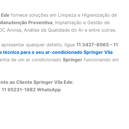
a Ede
fornece soluções em Limpeza e Higienização de
Manutenção Preventiva
, Implantação e Gestão de
 Anvisa, Análise da Qualidade do Ar e entre outras.
apresentar qualquer defeito, ligue
11 3427-6065 – 11
ta técnica para o seu ar-condicionado Springer Vila
antia de um ar condicionado
Springer
funcionando em
nto ao Cliente Springer Vila Ede:
| 11 95231-1982 WhatsApp