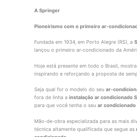
A Springer
Pioneirismo com o primeiro ar-condiciona
Fundada em 1934, em Porto Alegre (RS), a
S
lançou o primeiro ar-condicionado da Améri
Hoje está presente em todo o Brasil, mostr
inspirando e reforçando a proposta de sem
Seja qual for o modelo do seu
ar-condicion
fora de linha a
instalação ar condicionado S
para que você tenha o seu
ar condicionado
Mão-de-obra especializada para as mais di
técnica altamente qualificada que segue as
condicionado
.