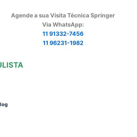
Agende a sua Visita Técnica Springer
Via
WhatsApp:
11 91332-7456
11 96231-1982
ULISTA
log