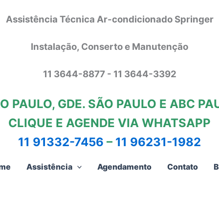
Assistência Técnica Ar-condicionado Springer
Instalação, Conserto e Manutenção
11 3644-8877 - 11 3644-3392
O PAULO, GDE. SÃO PAULO E ABC PA
CLIQUE E AGENDE VIA WHATSAPP
11 91332-7456
–
11 96231-1982
me
Assistência
Agendamento
Contato
B