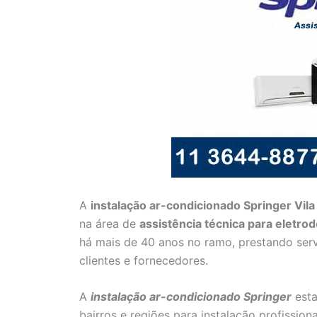
A
instalação ar-condicionado Springer Vila
na área de
assistência técnica para eletro
há mais de 40 anos no ramo, prestando ser
clientes e fornecedores.
A
instalação ar-condicionado Springer
esta
bairros e regiões para instalação profission