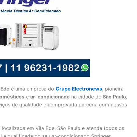
 Ede
é uma empresa do
Grupo Electronews
, pioneira
domésticos
e
ar-condicionado
na cidade de
São Paulo
,
viços de qualidade e comprovada parceria com nossos
 localizada em Vila Ede, São Paulo e atende todos os
al e qualificada do seu ar-condicionado Springer.