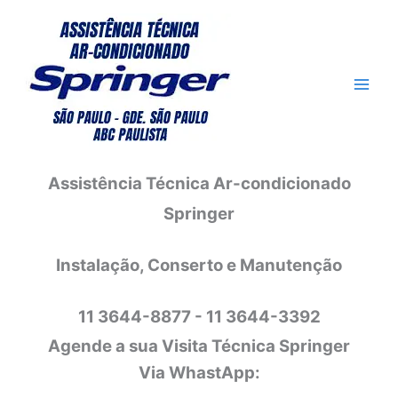
Ir
para
o
conteúdo
Assistência Técnica Ar-condicionado
Springer
Instalação, Conserto e Manutenção
11 3644-8877 - 11 3644-3392
Agende a sua Visita Técnica Springer
Via WhastApp: