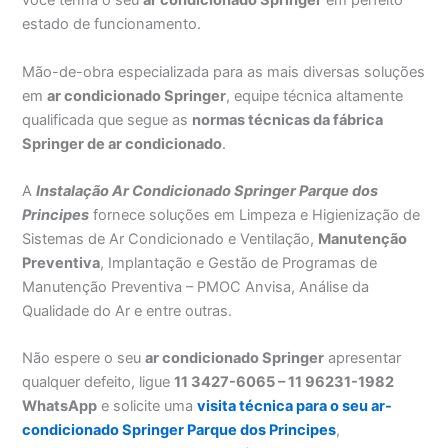
você tenha o seu
ar condicionado Springer
em perfeito
estado de funcionamento.
Mão-de-obra especializada para as mais diversas soluções
em
ar condicionado Springer
, equipe técnica altamente
qualificada que segue as
normas técnicas da fábrica
Springer de ar condicionado
.
A
Instalação Ar Condicionado Springer Parque dos
Principes
fornece soluções em Limpeza e Higienização de
Sistemas de Ar Condicionado e Ventilação,
Manutenção
Preventiva
, Implantação e Gestão de Programas de
Manutenção Preventiva – PMOC Anvisa, Análise da
Qualidade do Ar e entre outras.
Não espere o seu
ar condicionado Springer
apresentar
qualquer defeito, ligue
11 3427-6065 – 11 96231-1982
WhatsApp
e solicite uma
visita técnica para o seu ar-
condicionado Springer Parque dos Principes
,