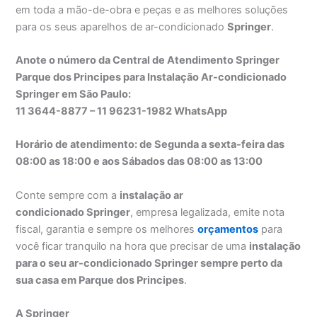
em toda a mão-de-obra e peças e as melhores soluções
para os seus aparelhos de ar-condicionado
Springer
.
Anote o número da Central de Atendimento Springer
Parque dos Principes para Instalação Ar-condicionado
Springer em São Paulo:
11 3644-8877 – 11 96231-1982 WhatsApp
Horário de atendimento: de Segunda a sexta-feira das
08:00 as 18:00 e aos Sábados das 08:00 as 13:00
Conte sempre com a
instalação ar
condicionado Springer
, empresa legalizada, emite nota
fiscal, garantia e sempre os melhores
orçamentos
para
você ficar tranquilo na hora que precisar de uma
instalação
para o seu ar-condicionado Springer sempre perto da
sua casa em Parque dos Principes
.
A Springer