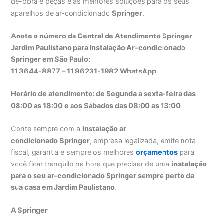
de-obra e peças e as melhores soluções para os seus
aparelhos de ar-condicionado
Springer
.
Anote o número da Central de Atendimento Springer
Jardim Paulistano para Instalação Ar-condicionado
Springer em São Paulo:
11 3644-8877 – 11 96231-1982 WhatsApp
Horário de atendimento: de Segunda a sexta-feira das
08:00 as 18:00 e aos Sábados das 08:00 as 13:00
Conte sempre com a
instalação ar
condicionado Springer
, empresa legalizada, emite nota
fiscal, garantia e sempre os melhores
orçamentos
para
você ficar tranquilo na hora que precisar de uma
instalação
para o seu ar-condicionado Springer sempre perto da
sua casa em Jardim Paulistano
.
A Springer