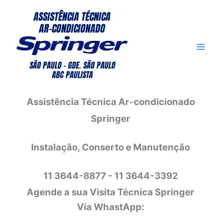
Ir
para
o
conteúdo
Assistência Técnica Ar-condicionado
Springer
Instalação, Conserto e Manutenção
11 3644-8877 - 11 3644-3392
Agende a sua Visita Técnica Springer
Via WhastApp: