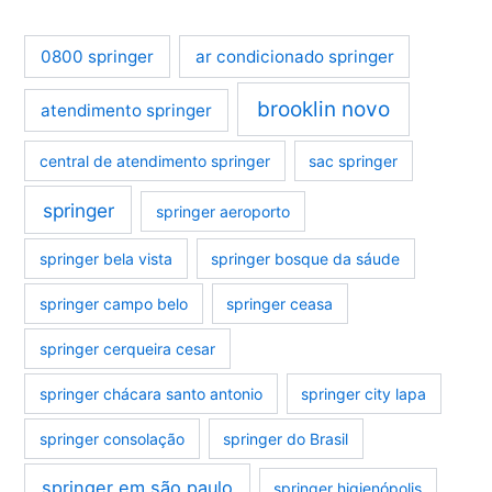
0800 springer
ar condicionado springer
brooklin novo
atendimento springer
central de atendimento springer
sac springer
springer
springer aeroporto
springer bela vista
springer bosque da sáude
springer campo belo
springer ceasa
springer cerqueira cesar
springer chácara santo antonio
springer city lapa
springer consolação
springer do Brasil
springer em são paulo
springer higienópolis