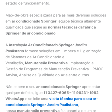
estado de funcionamento.
Mão-de-obra especializada para as mais diversas soluções
em
ar condicionado Springer
, equipe técnica altamente
qualificada que segue as
normas técnicas da fábrica
Springer de ar condicionado
.
A
Instalação Ar Condicionado Springer Jardim
Paulistano
fornece soluções em Limpeza e Higienização
de Sistemas de Ar Condicionado e
Ventilação,
Manutenção Preventiva
, Implantação e
Gestão de Programas de Manutenção Preventiva – PMOC
Anvisa, Análise da Qualidade do Ar e entre outras.
Não espere o seu
ar condicionado Springer
apresentar
qualquer defeito, ligue
11 3427-6065 – 11 96231-1982
WhatsApp
e solicite uma
visita técnica para o seu ar-
condicionado Springer Jardim Paulistano
,
nossa
manutenção preventiva
é a garantia de um ar