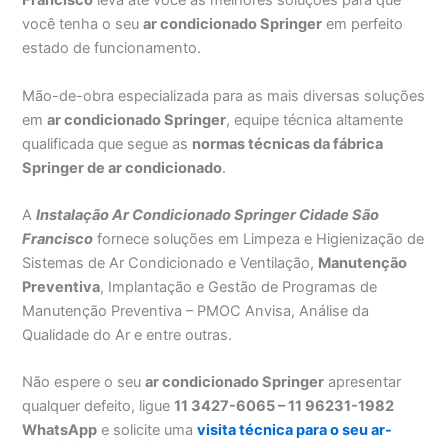
Francisco
leva até você as melhores soluções para que
você tenha o seu
ar condicionado Springer
em perfeito
estado de funcionamento.
Mão-de-obra especializada para as mais diversas soluções
em
ar condicionado Springer
, equipe técnica altamente
qualificada que segue as
normas técnicas da fábrica
Springer de ar condicionado
.
A
Instalação Ar Condicionado Springer Cidade São
Francisco
fornece soluções em Limpeza e Higienização de
Sistemas de Ar Condicionado e Ventilação,
Manutenção
Preventiva
, Implantação e Gestão de Programas de
Manutenção Preventiva – PMOC Anvisa, Análise da
Qualidade do Ar e entre outras.
Não espere o seu
ar condicionado Springer
apresentar
qualquer defeito, ligue
11 3427-6065 – 11 96231-1982
WhatsApp
e solicite uma
visita técnica para o seu ar-