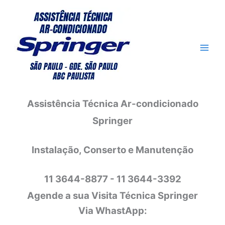
Ir
para
o
conteúdo
Assistência Técnica Ar-condicionado
Springer
Instalação, Conserto e Manutenção
11 3644-8877 - 11 3644-3392
Agende a sua Visita Técnica Springer
Via WhastApp: