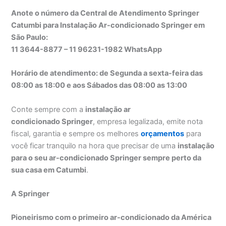
Anote o número da Central de Atendimento Springer
Catumbi para Instalação Ar-condicionado Springer em
São Paulo:
11 3644-8877 – 11 96231-1982 WhatsApp
Horário de atendimento: de Segunda a sexta-feira das
08:00 as 18:00 e aos Sábados das 08:00 as 13:00
Conte sempre com a
instalação ar
condicionado Springer
, empresa legalizada, emite nota
fiscal, garantia e sempre os melhores
orçamentos
para
você ficar tranquilo na hora que precisar de uma
instalação
para o seu ar-condicionado Springer sempre perto da
sua casa em Catumbi
.
A Springer
Pioneirismo com o primeiro ar-condicionado da América