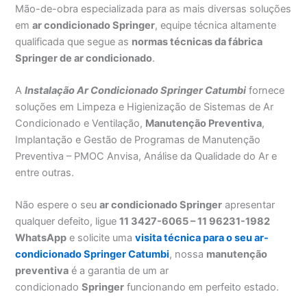
Mão-de-obra especializada para as mais diversas soluções
em
ar condicionado Springer
, equipe técnica altamente
qualificada que segue as
normas técnicas da fábrica
Springer de ar condicionado
.
A
Instalação Ar Condicionado Springer Catumbi
fornece
soluções em Limpeza e Higienização de Sistemas de Ar
Condicionado e Ventilação,
Manutenção Preventiva
,
Implantação e Gestão de Programas de Manutenção
Preventiva – PMOC Anvisa, Análise da Qualidade do Ar e
entre outras.
Não espere o seu
ar condicionado Springer
apresentar
qualquer defeito, ligue
11 3427-6065 – 11 96231-1982
WhatsApp
e solicite uma
visita técnica para o seu ar-
condicionado Springer Catumbi
, nossa
manutenção
preventiva
é a garantia de um ar
condicionado
Springer
funcionando em perfeito estado.