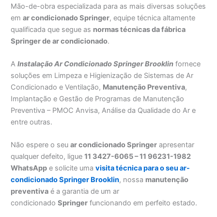
Mão-de-obra especializada para as mais diversas soluções
em
ar condicionado Springer
, equipe técnica altamente
qualificada que segue as
normas técnicas da fábrica
Springer de ar condicionado
.
A
Instalação Ar Condicionado Springer Brooklin
fornece
soluções em Limpeza e Higienização de Sistemas de Ar
Condicionado e Ventilação,
Manutenção Preventiva
,
Implantação e Gestão de Programas de Manutenção
Preventiva – PMOC Anvisa, Análise da Qualidade do Ar e
entre outras.
Não espere o seu
ar condicionado Springer
apresentar
qualquer defeito, ligue
11 3427-6065 – 11 96231-1982
WhatsApp
e solicite uma
visita técnica para o seu ar-
condicionado Springer Brooklin
, nossa
manutenção
preventiva
é a garantia de um ar
condicionado
Springer
funcionando em perfeito estado.