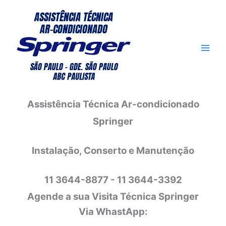
Ir
para
o
conteúdo
Assistência Técnica Ar-condicionado
Springer
Instalação, Conserto e Manutenção
11 3644-8877 - 11 3644-3392
Agende a sua Visita Técnica Springer
Via WhastApp: