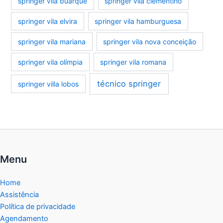
springer vila buarque
springer vila clementino
springer vila elvira
springer vila hamburguesa
springer vila mariana
springer vila nova conceição
springer vila olímpia
springer vila romana
técnico springer
springer villa lobos
Menu
Home
Assistência
Política de privacidade
Agendamento