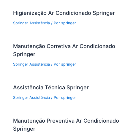
o
p
Higienização Ar Condicionado Springer
k
Springer Assistência
/ Por
springer
Manutenção Corretiva Ar Condicionado
Springer
Springer Assistência
/ Por
springer
Assistência Técnica Springer
Springer Assistência
/ Por
springer
Manutenção Preventiva Ar Condicionado
Springer