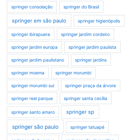
springer consolação
springer do Brasil
springer em são paulo
springer higienópolis
springer ibirapuera
springer jardim cordeiro
springer jardim europa
springer jardim paulista
springer jardim paulistano
springer jardins
springer moema
springer morumbi
springer morumbi sul
springer praça da árvore
springer real parque
springer santa cecília
springer sp
springer santo amaro
springer são paulo
springer tatuapé