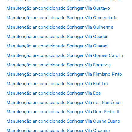
Manutenção ar-condicionado Springer Vila Gustavo
Manutenção ar-condicionado Springer Vila Gumercindo
Manutenção ar-condicionado Springer Vila Guilherme
Manutenção ar-condicionado Springer Vila Guedes
Manutenção ar-condicionado Springer Vila Guarani
Manutenção ar-condicionado Springer Vila Gomes Cardim
Manutenção ar-condicionado Springer Vila Formosa
Manutenção ar-condicionado Springer Vila Firmiano Pinto
Manutenção ar-condicionado Springer Vila Fiat Lux
Manutenção ar-condicionado Springer Vila Ede
Manutenção ar-condicionado Springer Vila dos Remédios
Manutenção ar-condicionado Springer Vila Dom Pedro II
Manutenção ar-condicionado Springer Vila Cunha Bueno
Manutenção ar-condicionado Springer Vila Cruzeiro