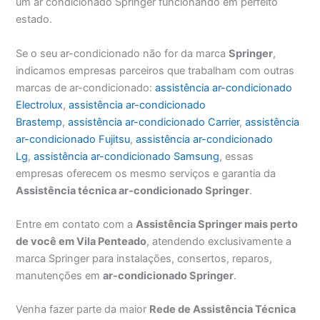
um ar condicionado Springer funcionando em perfeito
estado.
Se o seu ar-condicionado não for da marca
Springer
,
indicamos empresas parceiros que trabalham com outras
marcas de ar-condicionado:
assistência ar-condicionado
Electrolux
,
assistência ar-condicionado
Brastemp
,
assistência ar-condicionado Carrier
,
assistência
ar-condicionado Fujitsu
,
assistência ar-condicionado
Lg
,
assistência ar-condicionado Samsung
, essas
empresas oferecem os mesmo serviços e garantia da
Assistência técnica ar-condicionado Springer
.
Entre em contato com a
Assistência Springer mais perto
de você em Vila Penteado
, atendendo exclusivamente a
marca Springer para instalações, consertos, reparos,
manutenções em
ar-condicionado Springer
.
Venha fazer parte da maior
Rede de Assistência Técnica