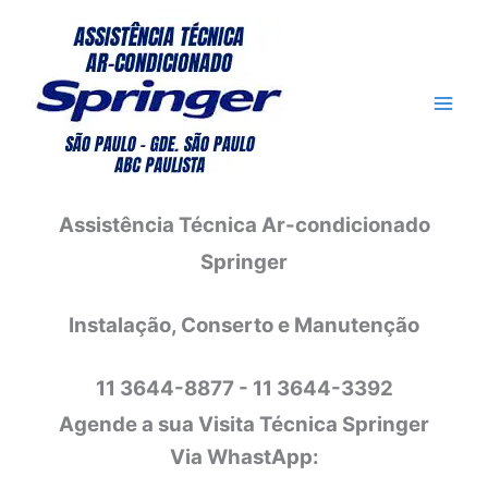
Ir
para
o
conteúdo
Assistência Técnica Ar-condicionado
Springer
Instalação, Conserto e Manutenção
11 3644-8877 - 11 3644-3392
Agende a sua Visita Técnica Springer
Via WhastApp: