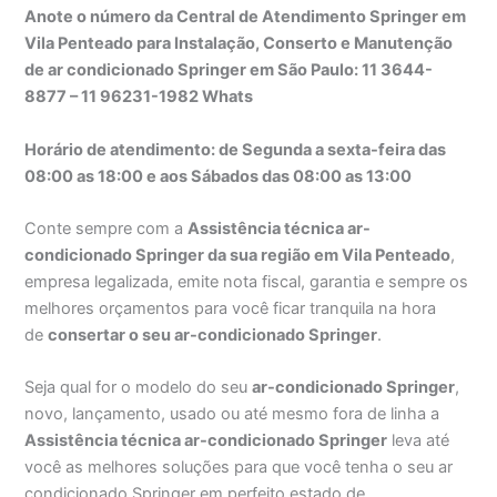
Anote o número da Central de Atendimento Springer em
Vila Penteado para Instalação, Conserto e Manutenção
de ar condicionado Springer em São Paulo: 11 3644-
8877 – 11 96231-1982 Whats
Horário de atendimento: de Segunda a sexta-feira das
08:00 as 18:00 e aos Sábados das 08:00 as 13:00
Conte sempre com a
Assistência técnica ar-
condicionado Springer da sua região em Vila Penteado
,
empresa legalizada, emite nota fiscal, garantia e sempre os
melhores orçamentos para você ficar tranquila na hora
de
consertar o seu ar-condicionado Springer
.
Seja qual for o modelo do seu
ar-condicionado Springer
,
novo, lançamento, usado ou até mesmo fora de linha a
Assistência técnica ar-condicionado Springer
leva até
você as melhores soluções para que você tenha o seu ar
condicionado Springer em perfeito estado de