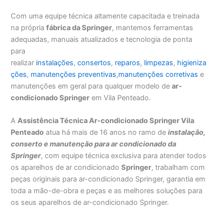
Com uma equipe técnica altamente capacitada e treinada
na própria
fábrica da Springer
, mantemos ferramentas
adequadas, manuais atualizados e tecnologia de ponta
para
realizar
instalações
,
consertos
,
reparos
,
limpezas
,
higieniza
ções
,
manutenções preventivas
,
manutenções corretivas
e
manutenções em geral para qualquer modelo de
ar-
condicionado Springer
em Vila Penteado.
A
Assistência Técnica Ar-condicionado Springer Vila
Penteado
atua há mais de 16 anos no ramo de
instalação,
conserto e manutenção para ar condicionado da
Springer
, com equipe técnica exclusiva para atender todos
os aparelhos de ar condicionado
Springer
, trabalham com
peças originais para ar-condicionado Springer, garantia em
toda a mão-de-obra e peças e as melhores soluções para
os seus aparelhos de ar-condicionado Springer.