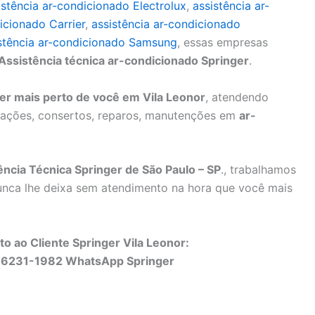
istência ar-condicionado Electrolux
,
assistência ar-
icionado Carrier
,
assistência ar-condicionado
stência ar-condicionado Samsung
, essas empresas
Assistência técnica ar-condicionado Springer
.
er mais perto de você em Vila Leonor
, atendendo
alações, consertos, reparos, manutenções em
ar-
ncia Técnica Springer de São Paulo – SP
., trabalhamos
unca lhe deixa sem atendimento na hora que você mais
o ao Cliente Springer Vila Leonor:
96231-1982 WhatsApp Springer