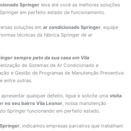
icionado Springer
leva até você as melhores soluções
Springer em perfeito estado de funcionamento.
versas soluções em
ar condicionado Springer
, equipe
normas técnicas da fábrica Springer de ar
ringer sempre peto da sua casa em Vila
enização de Sistemas de Ar Condicionado e
tação e Gestão de Programas de Manutenção Preventiva
e entre outras.
apresentar qualquer defeito, ligue e solicite uma
visita
r no seu bairro Vila Leonor
, nossa manutenção
ado Springer funcionando em perfeito estado.
Springer
, indicamos empresas parceiros que trabalham