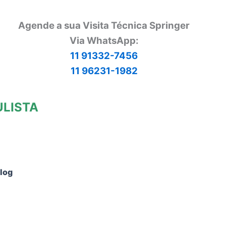
Agende a sua Visita Técnica Springer
Via
WhatsApp:
11 91332-7456
11 96231-1982
ULISTA
log