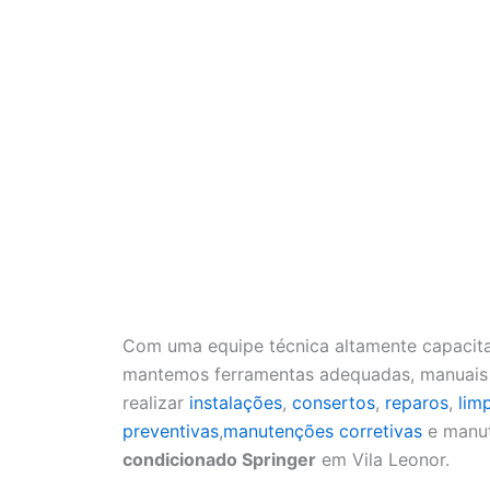
Com uma equipe técnica altamente capacita
mantemos ferramentas adequadas, manuais a
realizar
instalações
,
consertos
,
reparos
,
lim
preventivas
,
manutenções corretivas
e manut
condicionado Springer
em Vila Leonor.