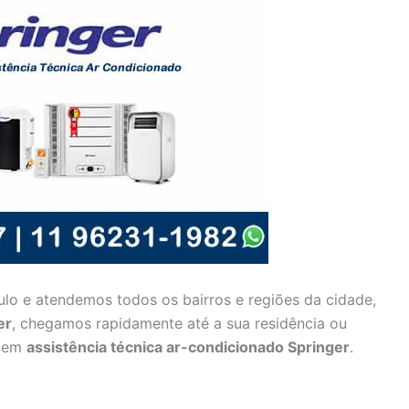
lo e atendemos todos os bairros e regiões da cidade,
er
, chegamos rapidamente até a sua residência ou
s em
assistência técnica ar-condicionado Springer
.