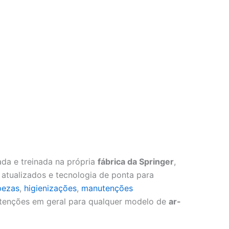
da e treinada na própria
fábrica da Springer
,
tualizados e tecnologia de ponta para
pezas
,
higienizações
,
manutenções
enções em geral para qualquer modelo de
ar-