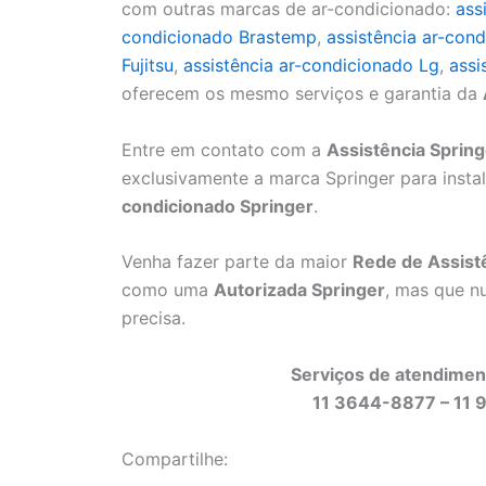
com outras marcas de ar-condicionado:
ass
condicionado Brastemp
,
assistência ar-cond
Fujitsu
,
assistência ar-condicionado Lg
,
assi
oferecem os mesmo serviços e garantia da
Entre em contato com a
Assistência Spring
exclusivamente a marca Springer para inst
condicionado Springer
.
Venha fazer parte da maior
Rede de Assistê
como uma
Autorizada Springer
, mas que n
precisa.
Serviços de atendiment
11 3644-8877 – 11 
Compartilhe: