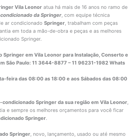
inger Vila Leonor
atua há mais de 16 anos no ramo de
 condicionado da Springer
, com equipe técnica
de ar condicionado
Springer
, trabalham com peças
arantia em toda a mão-de-obra e peças e as melhores
icionado Springer.
 Springer em Vila Leonor para Instalação, Conserto e
em São Paulo: 11 3644-8877 – 11 96231-1982 Whats
ta-feira das 08:00 as 18:00 e aos Sábados das 08:00
r-condicionado Springer da sua região em Vila Leonor
,
ntia e sempre os melhores orçamentos para você ficar
ndicionado Springer
.
ado Springer
, novo, lançamento, usado ou até mesmo