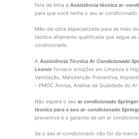
fora de linha a
Assistência técnica ar-cond
para que você tenha o seu ar condicionado 
Mão-de-obra especializada para as mais di
técnica altamente qualificada que segue as 
condicionado.
A
Assistência Técnica Ar Condicionado Sp
Leonor
fornece soluções em Limpeza e Higi
Ventilação, Manutenção Preventiva, Implan
– PMOC Anvisa, Análise da Qualidade do Ar 
Não espere o seu
ar condicionado Springer
técnica para o seu ar-condicionado Springe
preventiva é a garantia de um ar condicion
Se o seu ar-condicionado não for da marca