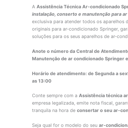
A
Assistência Técnica Ar-condicionado Spr
instalação, conserto e manutenção para ar
exclusiva para atender todos os aparelhos 
originais para ar-condicionado Springer, g
soluções para os seus aparelhos de ar-cond
Anote o número da Central de Atendimento
Manutenção de ar condicionado Springer 
Horário de atendimento: de Segunda a sex
as 13:00
Conte sempre com a
Assistência técnica a
empresa legalizada, emite nota fiscal, gara
tranquila na hora de
consertar o seu ar-co
Seja qual for o modelo do seu
ar-condicion