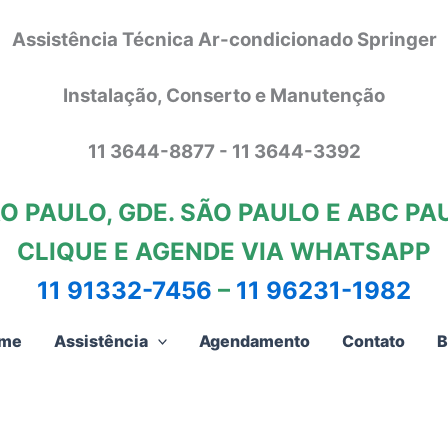
Assistência Técnica Ar-condicionado Springer
Instalação, Conserto e Manutenção
11 3644-8877 - 11 3644-3392
O PAULO, GDE. SÃO PAULO E ABC PA
CLIQUE E AGENDE VIA WHATSAPP
11 91332-7456
–
11 96231-1982
me
Assistência
Agendamento
Contato
B