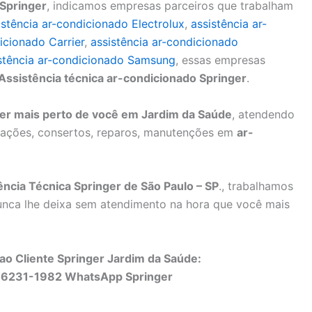
Springer
, indicamos empresas parceiros que trabalham
istência ar-condicionado Electrolux
,
assistência ar-
icionado Carrier
,
assistência ar-condicionado
stência ar-condicionado Samsung
, essas empresas
Assistência técnica ar-condicionado Springer
.
ger mais perto de você em Jardim da Saúde
, atendendo
alações, consertos, reparos, manutenções em
ar-
ncia Técnica Springer de São Paulo – SP
., trabalhamos
unca lhe deixa sem atendimento na hora que você mais
ao Cliente Springer Jardim da Saúde:
96231-1982 WhatsApp Springer