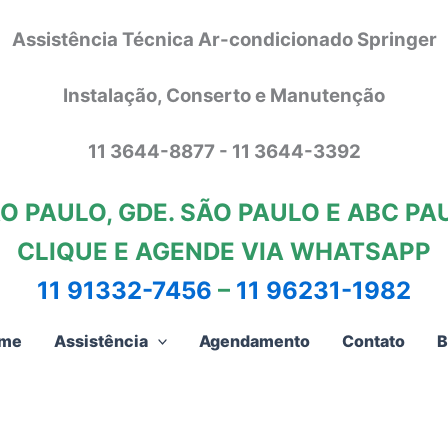
Assistência Técnica Ar-condicionado Springer
Instalação, Conserto e Manutenção
11 3644-8877 - 11 3644-3392
O PAULO, GDE. SÃO PAULO E ABC PA
CLIQUE E AGENDE VIA WHATSAPP
11 91332-7456
–
11 96231-1982
me
Assistência
Agendamento
Contato
B