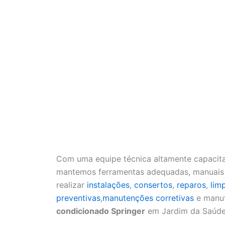
Com uma equipe técnica altamente capacita
mantemos ferramentas adequadas, manuais a
realizar
instalações
,
consertos
,
reparos
,
lim
preventivas
,
manutenções corretivas
e manut
condicionado Springer
em Jardim da Saúde