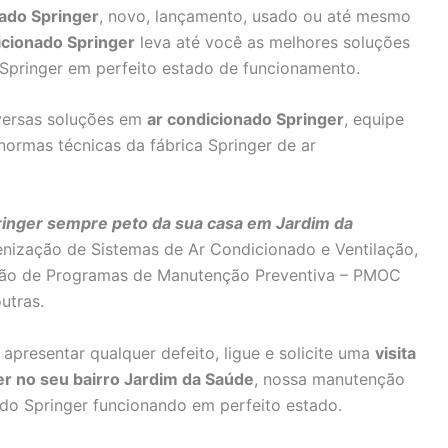
ado Springer
, novo, lançamento, usado ou até mesmo
icionado Springer
leva até você as melhores soluções
Springer em perfeito estado de funcionamento.
versas soluções em
ar condicionado Springer
, equipe
normas técnicas da fábrica Springer de ar
ringer sempre peto da sua casa em Jardim da
nização de Sistemas de Ar Condicionado e Ventilação,
tão de Programas de Manutenção Preventiva – PMOC
utras.
apresentar qualquer defeito, ligue e solicite uma
visita
er no seu bairro Jardim da Saúde
, nossa manutenção
ado Springer funcionando em perfeito estado.