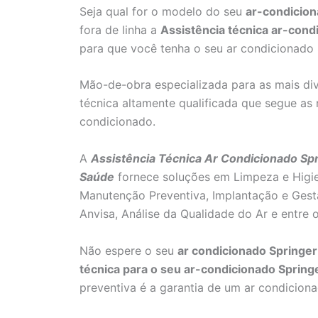
Seja qual for o modelo do seu
ar-condicion
fora de linha a
Assistência técnica ar-cond
para que você tenha o seu ar condicionado 
Mão-de-obra especializada para as mais di
técnica altamente qualificada que segue as 
condicionado.
A
Assistência Técnica Ar Condicionado Sp
Saúde
fornece soluções em Limpeza e Higie
Manutenção Preventiva, Implantação e Ges
Anvisa, Análise da Qualidade do Ar e entre o
Não espere o seu
ar condicionado Springer
técnica para o seu ar-condicionado Spring
preventiva é a garantia de um ar condicion