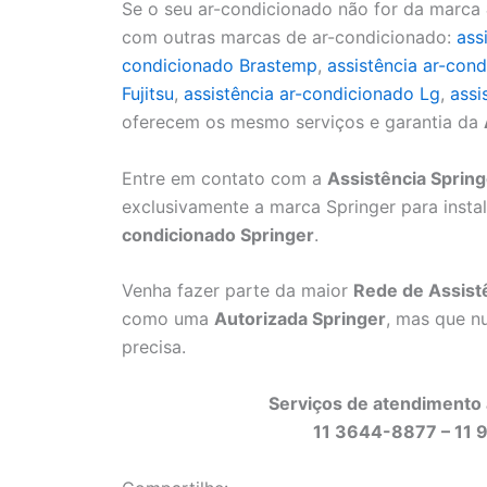
Se o seu ar-condicionado não for da marca
com outras marcas de ar-condicionado:
ass
condicionado Brastemp
,
assistência ar-cond
Fujitsu
,
assistência ar-condicionado Lg
,
assi
oferecem os mesmo serviços e garantia da
Entre em contato com a
Assistência Sprin
exclusivamente a marca Springer para inst
condicionado Springer
.
Venha fazer parte da maior
Rede de Assistê
como uma
Autorizada Springer
, mas que n
precisa.
Serviços de atendimento 
11 3644-8877 – 11 