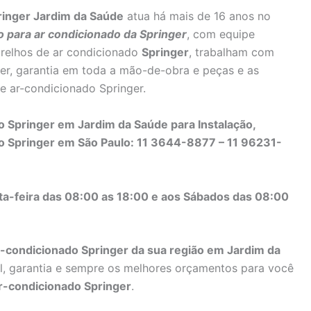
ringer Jardim da Saúde
atua há mais de 16 anos no
o para ar condicionado da Springer
, com equipe
arelhos de ar condicionado
Springer
, trabalham com
ger, garantia em toda a mão-de-obra e peças e as
e ar-condicionado Springer.
 Springer em Jardim da Saúde para Instalação,
o Springer em São Paulo: 11 3644-8877 – 11 96231-
ta-feira das 08:00 as 18:00 e aos Sábados das 08:00
r-condicionado Springer da sua região em Jardim da
cal, garantia e sempre os melhores orçamentos para você
r-condicionado Springer
.