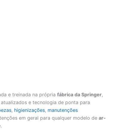
da e treinada na própria
fábrica da Springer
,
tualizados e tecnologia de ponta para
pezas
,
higienizações
,
manutenções
enções em geral para qualquer modelo de
ar-
.