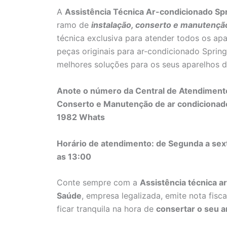
A
Assistência Técnica Ar-condicionado Sp
ramo de
instalação, conserto e manutençã
técnica exclusiva para atender todos os ap
peças originais para ar-condicionado Sprin
melhores soluções para os seus aparelhos d
Anote o número da Central de Atendimento
Conserto e Manutenção de ar condicionad
1982 Whats
Horário de atendimento: de Segunda a sex
as 13:00
Conte sempre com a
Assistência técnica a
Saúde
, empresa legalizada, emite nota fis
ficar tranquila na hora de
consertar o seu a