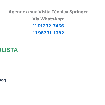
Agende a sua Visita Técnica Springer
Via
WhatsApp:
11 91332-7456
11 96231-1982
ULISTA
log