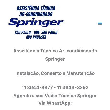
Ir
para
o
conteúdo
Assistência Técnica Ar-condicionado
Springer
Instalação, Conserto e Manutenção
11 3644-8877 - 11 3644-3392
Agende a sua Visita Técnica Springer
Via WhastApp: