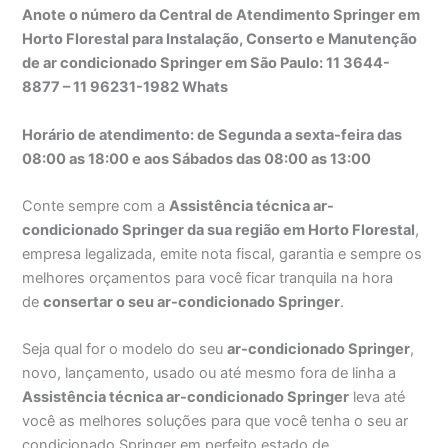
Anote o número da Central de Atendimento Springer em
Horto Florestal para Instalação, Conserto e Manutenção
de ar condicionado Springer em São Paulo: 11 3644-
8877 – 11 96231-1982 Whats
Horário de atendimento: de Segunda a sexta-feira das
08:00 as 18:00 e aos Sábados das 08:00 as 13:00
Conte sempre com a
Assistência técnica ar-
condicionado Springer da sua região em Horto Florestal
,
empresa legalizada, emite nota fiscal, garantia e sempre os
melhores orçamentos para você ficar tranquila na hora
de
consertar o seu ar-condicionado Springer
.
Seja qual for o modelo do seu
ar-condicionado Springer
,
novo, lançamento, usado ou até mesmo fora de linha a
Assistência técnica ar-condicionado Springer
leva até
você as melhores soluções para que você tenha o seu ar
condicionado Springer em perfeito estado de