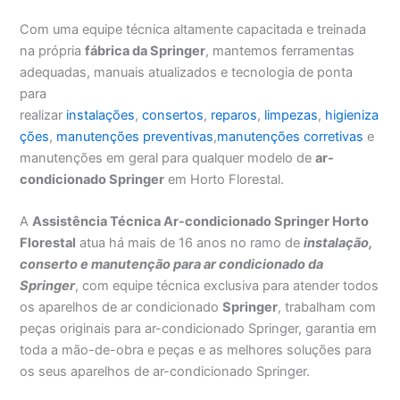
Com uma equipe técnica altamente capacitada e treinada
na própria
fábrica da Springer
, mantemos ferramentas
adequadas, manuais atualizados e tecnologia de ponta
para
realizar
instalações
,
consertos
,
reparos
,
limpezas
,
higieniza
ções
,
manutenções preventivas
,
manutenções corretivas
e
manutenções em geral para qualquer modelo de
ar-
condicionado Springer
em Horto Florestal.
A
Assistência Técnica Ar-condicionado Springer Horto
Florestal
atua há mais de 16 anos no ramo de
instalação,
conserto e manutenção para ar condicionado da
Springer
, com equipe técnica exclusiva para atender todos
os aparelhos de ar condicionado
Springer
, trabalham com
peças originais para ar-condicionado Springer, garantia em
toda a mão-de-obra e peças e as melhores soluções para
os seus aparelhos de ar-condicionado Springer.