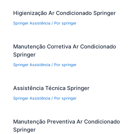
o
p
Higienização Ar Condicionado Springer
k
Springer Assistência
/ Por
springer
Manutenção Corretiva Ar Condicionado
Springer
Springer Assistência
/ Por
springer
Assistência Técnica Springer
Springer Assistência
/ Por
springer
Manutenção Preventiva Ar Condicionado
Springer