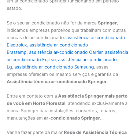
um ar condicionado Springer funcionando em perfeito
estado.
Se o seu ar-condicionado não for da marca
Springer
,
indicamos empresas parceiros que trabalham com outras
marcas de ar-condicionado:
assistência ar-condicionado
Electrolux
,
assistência ar-condicionado
Brastemp
,
assistência ar-condicionado Carrier
,
assistência
ar-condicionado Fujitsu
,
assistência ar-condicionado
Lg
,
assistência ar-condicionado Samsung
, essas
empresas oferecem os mesmo serviços e garantia da
Assistência técnica ar-condicionado Springer
.
Entre em contato com a
Assistência Springer mais perto
de você em Horto Florestal
, atendendo exclusivamente a
marca Springer para instalações, consertos, reparos,
manutenções em
ar-condicionado Springer
.
Venha fazer parte da maior
Rede de Assistência Técnica