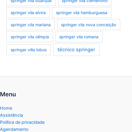
springer vila buarque
springer vila clementino
springer vila elvira
springer vila hamburguesa
springer vila mariana
springer vila nova conceição
springer vila olímpia
springer vila romana
técnico springer
springer villa lobos
Menu
Home
Assistência
Política de privacidade
Agendamento