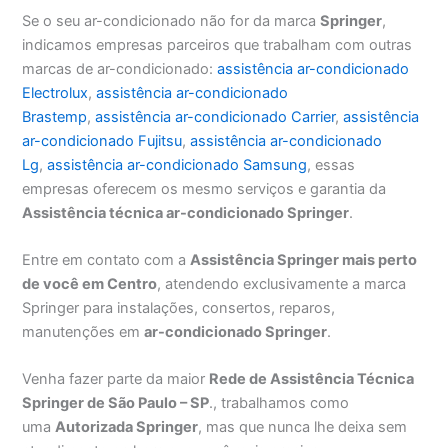
Se o seu ar-condicionado não for da marca
Springer
,
indicamos empresas parceiros que trabalham com outras
marcas de ar-condicionado:
assistência ar-condicionado
Electrolux
,
assistência ar-condicionado
Brastemp
,
assistência ar-condicionado Carrier
,
assistência
ar-condicionado Fujitsu
,
assistência ar-condicionado
Lg
,
assistência ar-condicionado Samsung
, essas
empresas oferecem os mesmo serviços e garantia da
Assistência técnica ar-condicionado Springer
.
Entre em contato com a
Assistência Springer mais perto
de você em Centro
, atendendo exclusivamente a marca
Springer para instalações, consertos, reparos,
manutenções em
ar-condicionado Springer
.
Venha fazer parte da maior
Rede de Assistência Técnica
Springer de São Paulo – SP
., trabalhamos como
uma
Autorizada Springer
, mas que nunca lhe deixa sem