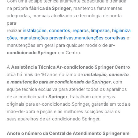
Com uma equipe técnica altamente capacitada e treinada
na própria
fábrica da Springer
, mantemos ferramentas
adequadas, manuais atualizados e tecnologia de ponta
para
realizar
instalações
,
consertos
,
reparos
,
limpezas
,
higieniza
ções
,
manutenções preventivas
,
manutenções corretivas
e
manutenções em geral para qualquer modelo de
ar-
condicionado Springer
em Centro.
A
Assistência Técnica Ar-condicionado Springer Centro
atua há mais de 16 anos no ramo de
instalação, conserto
e manutenção para ar condicionado da Springer
, com
equipe técnica exclusiva para atender todos os aparelhos
de ar condicionado
Springer
, trabalham com peças
originais para ar-condicionado Springer, garantia em toda a
mão-de-obra e peças e as melhores soluções para os
seus aparelhos de ar-condicionado Springer.
Anote o número da Central de Atendimento Springer em