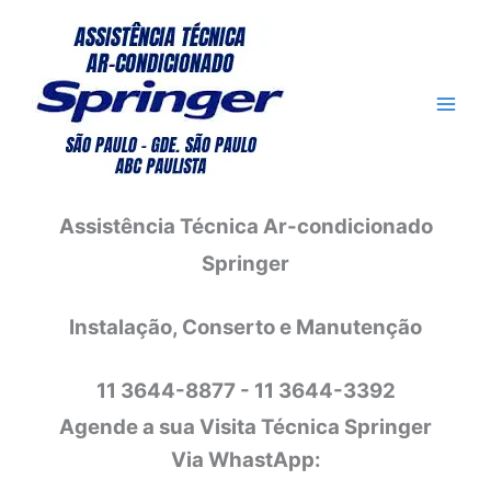
Ir
para
o
conteúdo
Assistência Técnica Ar-condicionado
Springer
Instalação, Conserto e Manutenção
11 3644-8877 - 11 3644-3392
Agende a sua Visita Técnica Springer
Via WhastApp: