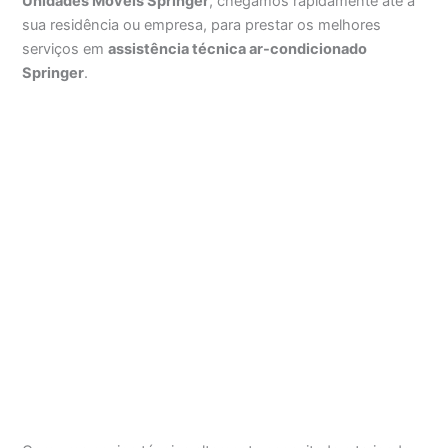
Unidades Móveis Springer
, chegamos rapidamente até a
sua residência ou empresa, para prestar os melhores
serviços em
assistência técnica ar-condicionado
Springer
.